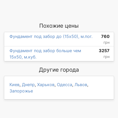
Похожие цены
Фундамент под забор до (15х50), м.пог.
760
грн
Фундамент под забор больше чем
3257
15х50, м.куб.
грн
Другие города
Киев
,
Днепр
,
Харьков
,
Одесса
,
Львов
,
Запорожье