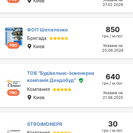
Киев
27.02.2026
850
ФОП Шепеленко
грн / м.пог.
Бригада
PRO
Киев
Указана на
25.06.2026
ТОВ "Будівельно-інженерна
640
компанія Дендобуд"
грн / м.пог.
Компания
PRO
Указана на
Киев
21.08.2025
30
STROIMDNEPR
грн / м.пог.
Компания