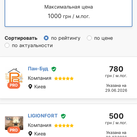
Максимальная цена
1000
грн / м.пог.
Сортировать
по рейтингу
по цене
по актуальности
780
Пан-Буд
грн / м.пог.
Компания
PRO
Указана на
Киев
29.06.2026
500
LIGIONFORT
грн / м.пог.
Компания
PRO
Указана на
Киев