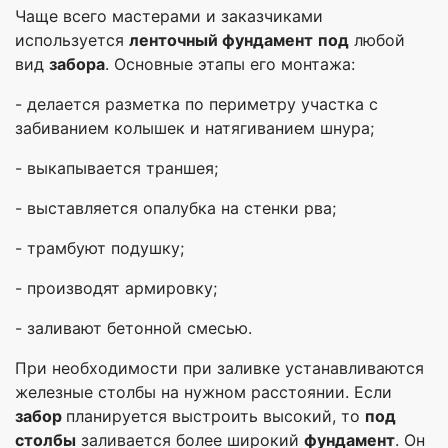
Чаще всего мастерами и заказчиками
используется
ленточный фундамент
под
любой
вид
забора
. Основные этапы его монтажа:
- делается разметка по периметру участка с
забиванием колышек и натягиванием шнура;
- выкапывается траншея;
- выставляется опалубка на стенки рва;
- трамбуют подушку;
- производят армировку;
- заливают бетонной смесью.
При необходимости при заливке устанавливаются
железные столбы на нужном расстоянии. Если
забор
планируется выстроить высокий, то
под
столбы
заливается более широкий
фундамент
. Он