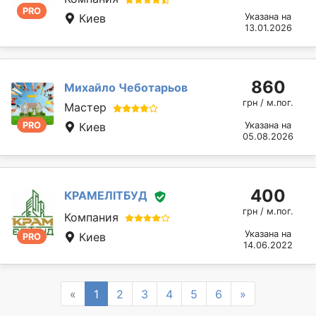
PRO
Киев
Указана на
13.01.2026
860
Михайло Чеботарьов
грн / м.пог.
Мастер
PRO
Киев
Указана на
05.08.2026
400
КРАМЕЛІТБУД
грн / м.пог.
Компания
Указана на
Киев
PRO
14.06.2022
Previous
Next
«
1
2
3
4
5
6
»