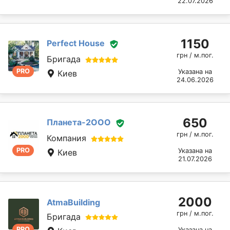
22.07.2026
1150
Perfect House
грн / м.пог.
Бригада
PRO
Указана на
Киев
24.06.2026
650
Планета-2ООО
грн / м.пог.
Компания
PRO
Указана на
Киев
21.07.2026
2000
AtmaBuilding
грн / м.пог.
Бригада
PRO
Указана на