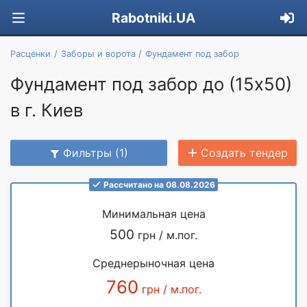
Rabotniki.UA
Расценки
Заборы и ворота
Фундамент под забор
Фундамент под забор до (15х50)
в г. Киев
Фильтры (1)
Создать тендер
Рассчитано на 08.08.2026
Минимальная цена
500
грн / м.пог.
Среднерыночная цена
760
грн / м.пог.