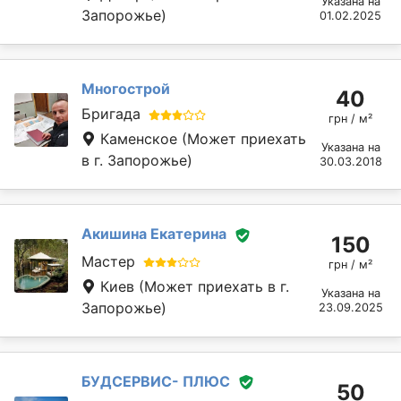
Указана на
Запорожье)
01.02.2025
Многострой
40
Бригада
грн / м²
Каменское
(Может приехать
Указана на
в г. Запорожье)
30.03.2018
Акишина Екатерина
150
Мастер
грн / м²
Киев
(Может приехать в г.
Указана на
Запорожье)
23.09.2025
БУДСЕРВИС- ПЛЮС
50