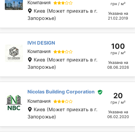
Компания
грн / м²
Киев
(Может приехать в г.
Указана на
Запорожье)
21.02.2019
IVH DESIGN
100
Компания
грн / м²
Киев
(Может приехать в г.
Указана на
Запорожье)
08.06.2026
Nicolas Building Corporation
20
Компания
грн / м²
Киев
(Может приехать в г.
Указана на
Запорожье)
06.02.2020