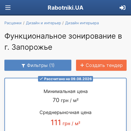
Rabotniki.UA
Расценки
Дизайн и интерьер
Дизайн интерьера
Функциональное зонирование в
г. Запорожье
Фильтры (1)
Создать тендер
Рассчитано на 09.08.2026
Минимальная цена
70
грн / м²
Среднерыночная цена
111
грн / м²