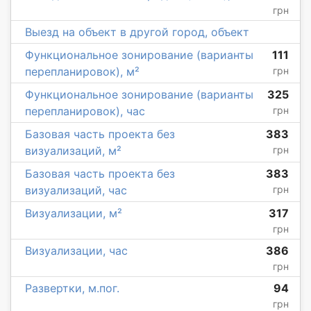
грн
Выезд на объект в другой город, объект
Функциональное зонирование (варианты
111
перепланировок), м²
грн
Функциональное зонирование (варианты
325
перепланировок), час
грн
Базовая часть проекта без
383
визуализаций, м²
грн
Базовая часть проекта без
383
визуализаций, час
грн
Визуализации, м²
317
грн
Визуализации, час
386
грн
Развертки, м.пог.
94
грн