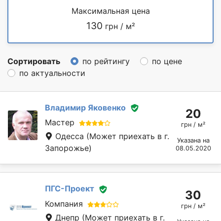
Максимальная цена
130
грн / м²
Сортировать
по рейтингу
по цене
по актуальности
Владимир Яковенко
20
Мастер
грн / м²
Одесса
(Может приехать в г.
Указана на
Запорожье)
08.05.2020
ПГС-Проект
30
Компания
грн / м²
Днепр
(Может приехать в г.