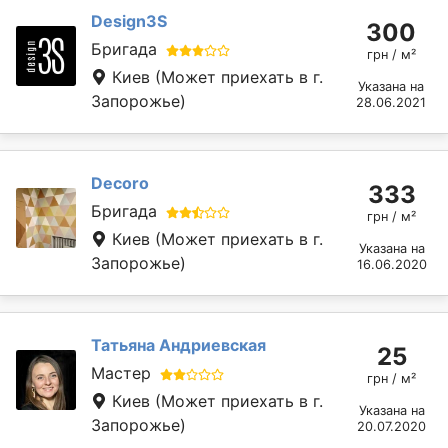
Design3S
300
Бригада
грн / м²
Киев
(Может приехать в г.
Указана на
Запорожье)
28.06.2021
Decoro
333
Бригада
грн / м²
Киев
(Может приехать в г.
Указана на
Запорожье)
16.06.2020
Татьяна Андриевская
25
Мастер
грн / м²
Киев
(Может приехать в г.
Указана на
Запорожье)
20.07.2020