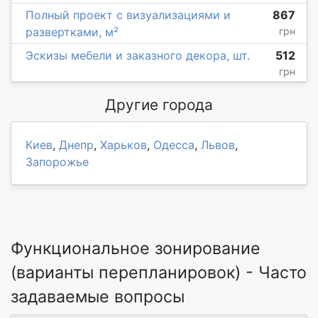
Полный проект с визуализациями и
867
развертками, м²
грн
Эскизы мебели и заказного декора, шт.
512
грн
Другие города
Киев
,
Днепр
,
Харьков
,
Одесса
,
Львов
,
Запорожье
Функциональное зонирование
(варианты перепланировок) - Часто
задаваемые вопросы