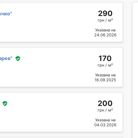
290
ычко
"
грн / м²
Указана на
24.06.2026
170
арев
"
грн / м²
Указана на
16.09.2025
200
грн / м²
Указана на
04.03.2026