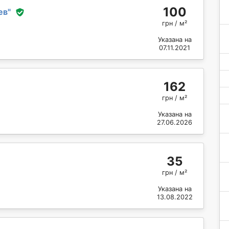
100
ев
"
грн / м²
Указана на
07.11.2021
162
грн / м²
Указана на
27.06.2026
35
грн / м²
Указана на
13.08.2022