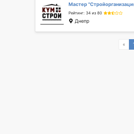
Мастер "
Стройорганизаци
Рейтинг: 34 из 80
Днепр
Pre
«