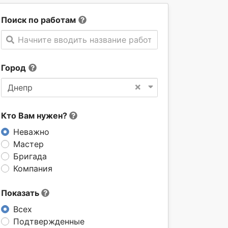
Поиск по работам
Начните вводить название работы
Город
×
Днепр
Кто Вам нужен?
Неважно
Мастер
Бригада
Компания
Показать
Всех
Подтвержденные