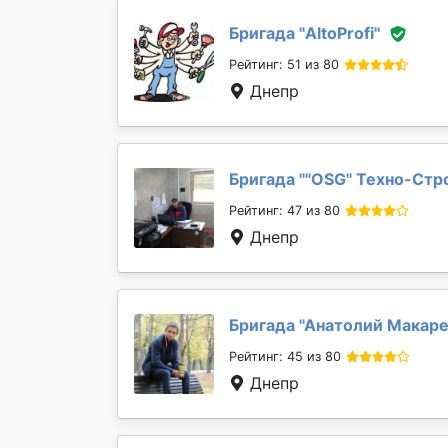
Бригада "
AltoProfi
"
Рейтинг: 51 из 80
Днепр
Бригада "
"OSG" Техно-Стр
Рейтинг: 47 из 80
Днепр
Бригада "
Анатолий Макар
Рейтинг: 45 из 80
Днепр