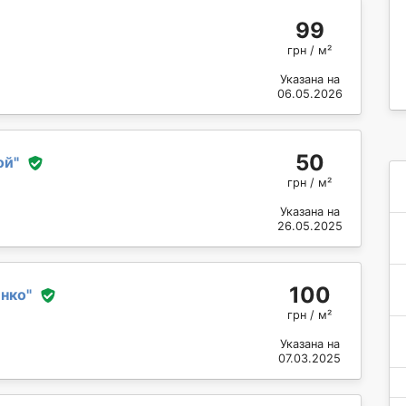
99
грн / м²
Указана на
06.05.2026
50
ой
"
грн / м²
Указана на
26.05.2025
100
енко
"
грн / м²
Указана на
07.03.2025