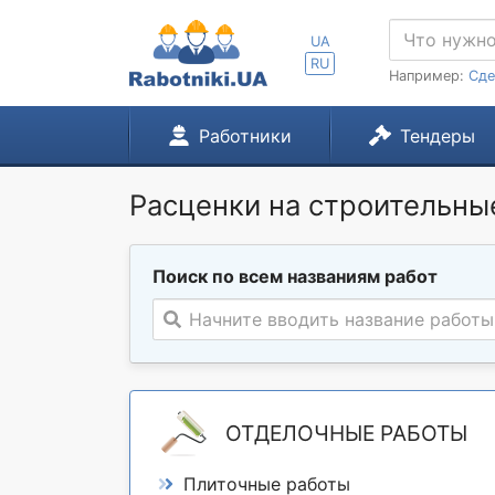
UA
RU
Например:
Сде
Работники
Тендеры
Расценки на строительные
Поиск по всем названиям работ
Начните вводить название работы
ОТДЕЛОЧНЫЕ РАБОТЫ
Плиточные работы