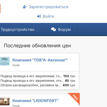
Зарегистрироваться
Войти
Трудоустройство
Форум
Последние обновления цен
Компания "ТОВ"А-Аксиома""
Киев
Подвод провода и его закрепление, гофротруба и т.п.
100
грн
Подвод провода и его закрепление, открытая проводка
80
грн
Сборка распредкоробки, распайка проводов
400
грн
Компания "LIGIONFORT"
Киев