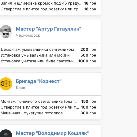
Запил и шлифовка кромок под 45 градусов
18
грн
Отверстие в плитке под розетку или трубу
18
грн
Мастер "Артур Гатауллин"
Черноморск
Демонтаж умывальника сантехником
200
грн
Установка умывальника или мойки
500
грн
Установка унитаза или биде сантехником
1000
грн
Бригада "Корнест"
Киев
Монтаж точечного светильника (без трансформатора)
150
грн
Отверстие в плитке под розетку или трубу
100
грн
Машинная штукатурка потолков
300
грн
Мастер "Володимир Кошляк"