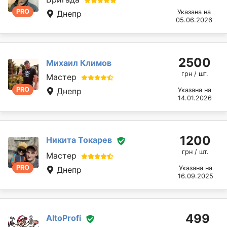
PRO
Указана на
Днепр
05.06.2026
2500
Михаил Климов
грн / шт.
Мастер
PRO
Днепр
Указана на
14.01.2026
1200
Никита Токарев
грн / шт.
Мастер
PRO
Указана на
Днепр
16.09.2025
499
AltoProfi