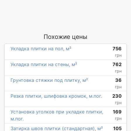
Похожие цены
Укладка плитки на пол, м²
756
грн
Укладка плитки на стены, м²
762
грн
Грунтовка стяжки под плитку, м²
36
грн
Резка плитки, шлифовка кромок, м.пог.
230
грн
Установка уголков при укладке плитки,
169
м.пог.
грн
Затирка швов плитки (стандартная), м²
105