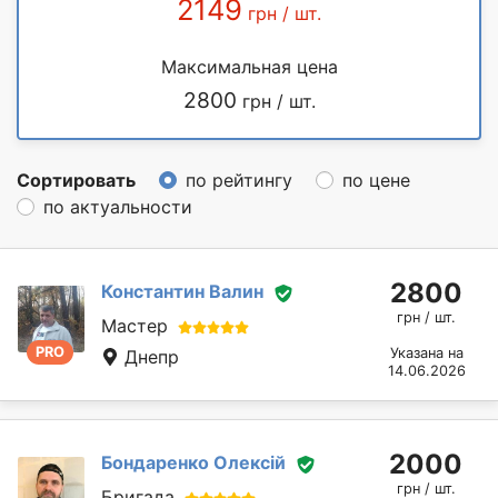
2149
грн / шт.
Максимальная цена
2800
грн / шт.
Сортировать
по рейтингу
по цене
по актуальности
2800
Константин Валин
грн / шт.
Мастер
PRO
Указана на
Днепр
14.06.2026
2000
Бондаренко Олексій
грн / шт.
Бригада