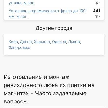
уголка, м.пог.
грн
Установка керамического фриза до 100
441
мм, м.пог.
грн
Другие города
Киев
,
Днепр
,
Харьков
,
Одесса
,
Львов
,
Запорожье
Изготовление и монтаж
ревизионного люка из плитки на
магнитах - Часто задаваемые
вопросы