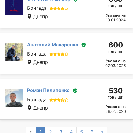
грн / шт.
Бригада
Указана на
Днепр
13.01.2024
600
Анатолий Макаренко
грн / шт.
Бригада
Указана на
Днепр
07.03.2025
530
Роман Пилипенко
грн / шт.
Бригада
Указана на
Днепр
26.01.2020
Previous
Next
«
1
2
3
4
5
6
»