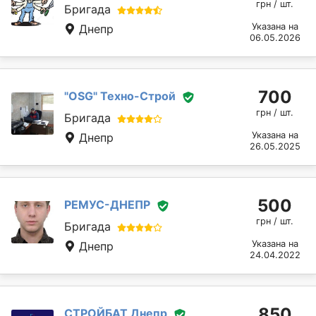
грн / шт.
Бригада
Указана на
Днепр
06.05.2026
700
"OSG" Техно-Строй
грн / шт.
Бригада
Указана на
Днепр
26.05.2025
500
РЕМУС-ДНЕПР
грн / шт.
Бригада
Указана на
Днепр
24.04.2022
850
СТРОЙБАТ Днепр