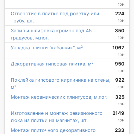
грн
Отверстие в плитке под розетку или
224
трубу, шт.
грн
Запил и шлифовка кромок под 45
350
градусов, м.пог.
грн
Укладка плитки "кабанчик", м²
1067
грн
Декоративная гипсовая плитка, м²
950
грн
Поклейка гипсового кирпичика на стены,
922
м²
грн
Монтаж керамических плинтусов, м.пог.
325
грн
Изготовление и монтаж ревизионного
2149
люка из плитки на магнитах, шт.
грн
Монтаж плиточного декоративного
233