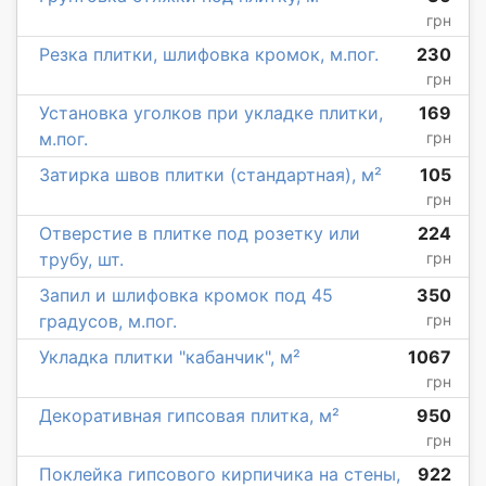
грн
Резка плитки, шлифовка кромок, м.пог.
230
грн
Установка уголков при укладке плитки,
169
м.пог.
грн
Затирка швов плитки (стандартная), м²
105
грн
Отверстие в плитке под розетку или
224
трубу, шт.
грн
Запил и шлифовка кромок под 45
350
градусов, м.пог.
грн
Укладка плитки "кабанчик", м²
1067
грн
Декоративная гипсовая плитка, м²
950
грн
Поклейка гипсового кирпичика на стены,
922