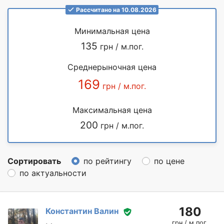
Рассчитано на 10.08.2026
Минимальная цена
135
грн / м.пог.
Среднерыночная цена
169
грн / м.пог.
Максимальная цена
200
грн / м.пог.
Сортировать
по рейтингу
по цене
по актуальности
180
Константин Валин
грн / м.пог.