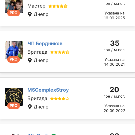
грн / м.пог.
Мастер
PRO
Указана на
Днепр
16.09.2025
35
ЧП Бердников
грн / м.пог.
Бригада
PRO
Днепр
Указана на
14.06.2021
20
MSComplexStroy
грн / м.пог.
Бригада
PRO
Днепр
Указана на
20.09.2022