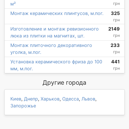
м²
грн
Монтаж керамических плинтусов, м.пог.
325
грн
Изготовление и монтаж ревизионного
2149
люка из плитки на магнитах, шт.
грн
Монтаж плиточного декоративного
233
уголка, м.пог.
грн
Установка керамического фриза до 100
441
мм, м.пог.
грн
Другие города
Киев
,
Днепр
,
Харьков
,
Одесса
,
Львов
,
Запорожье