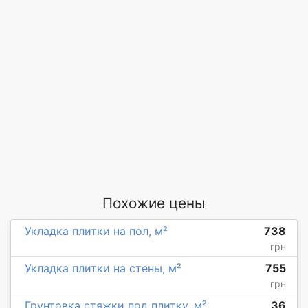
Похожие цены
Укладка плитки на пол, м²
738
грн
Укладка плитки на стены, м²
755
грн
Грунтовка стяжки под плитку, м²
36