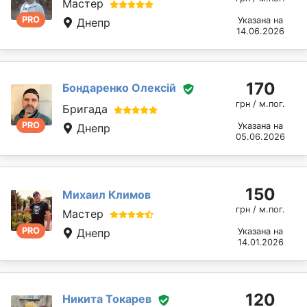
Мастер
PRO
Указана на
Днепр
14.06.2026
170
Бондаренко Олексій
грн / м.пог.
Бригада
PRO
Указана на
Днепр
05.06.2026
150
Михаил Климов
грн / м.пог.
Мастер
PRO
Днепр
Указана на
14.01.2026
120
Никита Токарев