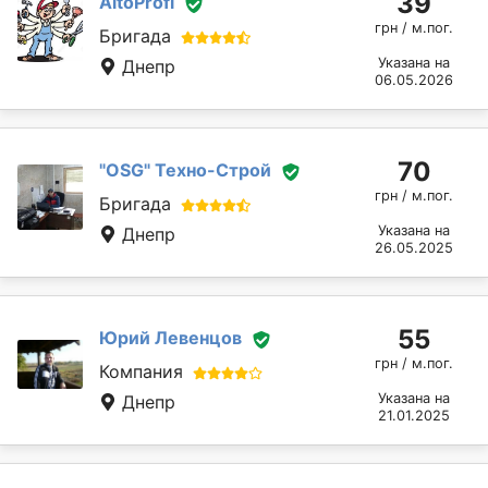
39
AltoProfi
грн / м.пог.
Бригада
Указана на
Днепр
06.05.2026
70
"OSG" Техно-Строй
грн / м.пог.
Бригада
Указана на
Днепр
26.05.2025
55
Юрий Левенцов
грн / м.пог.
Компания
Указана на
Днепр
21.01.2025