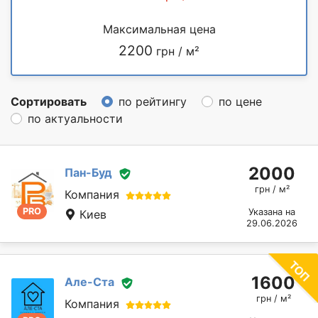
Максимальная цена
2200
грн / м²
Сортировать
по рейтингу
по цене
по актуальности
2000
Пан-Буд
грн / м²
Компания
PRO
Указана на
Киев
29.06.2026
1600
Але-Ста
грн / м²
Компания