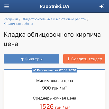
Rabotniki.UA
Расценки
Общестроительные и монтажные работы
Кладочные работы
Кладка облицовочного кирпича
цена
Фильтры
Создать тендер
Рассчитано на 07.08.2026
Минимальная цена
900
грн / м²
Среднерыночная цена
1526
грн / м²