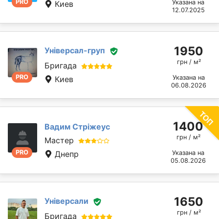
PRO
Указана на
Киев
12.07.2025
1950
Універсал-груп
грн / м²
Бригада
PRO
Указана на
Киев
06.08.2026
1400
Вадим Стріжеус
грн / м²
Мастер
PRO
Днепр
Указана на
05.08.2026
1650
Універсали
грн / м²
Бригада