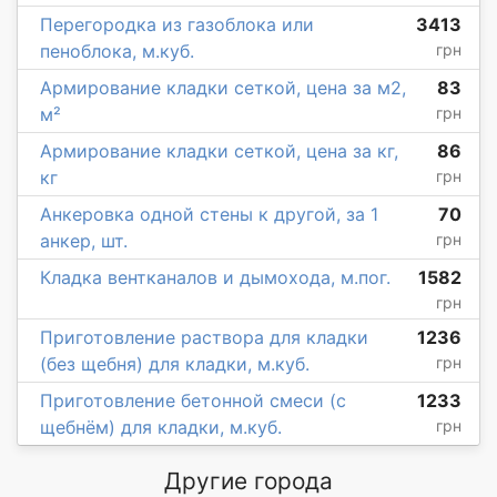
Перегородка из газоблока или
3413
пеноблока, м.куб.
грн
Армирование кладки сеткой, цена за м2,
83
м²
грн
Армирование кладки сеткой, цена за кг,
86
кг
грн
Анкеровка одной стены к другой, за 1
70
анкер, шт.
грн
Кладка вентканалов и дымохода, м.пог.
1582
грн
Приготовление раствора для кладки
1236
(без щебня) для кладки, м.куб.
грн
Приготовление бетонной смеси (с
1233
щебнём) для кладки, м.куб.
грн
Другие города