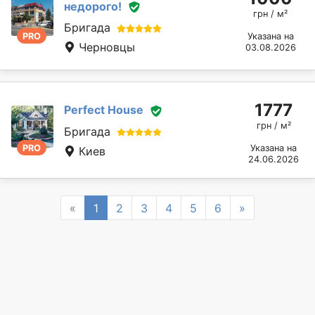
недорого!
грн / м²
Бригада
PRO
Указана на
Черновцы
03.08.2026
1777
Perfect House
грн / м²
Бригада
PRO
Указана на
Киев
24.06.2026
Previous
Next
«
1
2
3
4
5
6
»