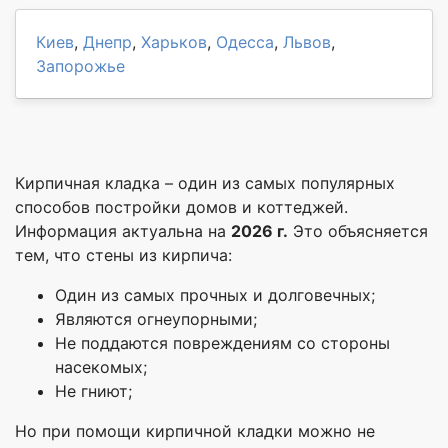
Киев
,
Днепр
,
Харьков
,
Одесса
,
Львов
,
Запорожье
Кирпичная кладка – один из самых популярных
способов постройки домов и коттеджей.
Информация актуальна на
2026 г.
Это объясняется
тем, что стены из кирпича:
Один из самых прочных и долговечных;
Являются огнеупорными;
Не поддаются повреждениям со стороны
насекомых;
Не гниют;
Но при помощи кирпичной кладки можно не