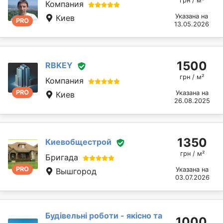
грн / м²
Компания
Указана на
Киев
PRO
13.05.2026
1500
RBKEY
грн / м²
Компания
PRO
Указана на
Киев
26.08.2025
1350
Киевобщестрой
грн / м²
Бригада
PRO
Указана на
Вышгород
03.07.2026
Будівельні роботи - якісно та
1000