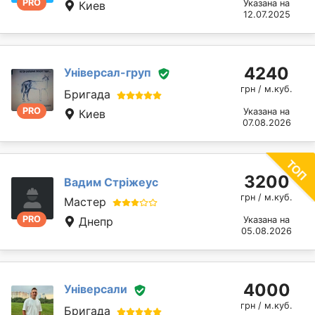
PRO
Указана на
Киев
12.07.2025
4240
Універсал-груп
грн / м.куб.
Бригада
PRO
Указана на
Киев
07.08.2026
3200
Вадим Стріжеус
грн / м.куб.
Мастер
PRO
Днепр
Указана на
05.08.2026
4000
Універсали
грн / м.куб.
Бригада