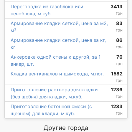
Перегородка из газоблока или
3413
пеноблока, м.куб.
грн
Армирование кладки сеткой, цена за м2,
83
м²
грн
Армирование кладки сеткой, цена за кг,
86
кг
грн
Анкеровка одной стены к другой, за 1
70
анкер, шт.
грн
Кладка вентканалов и дымохода, м.пог.
1582
грн
Приготовление раствора для кладки
1236
(без щебня) для кладки, м.куб.
грн
Приготовление бетонной смеси (с
1233
щебнём) для кладки, м.куб.
грн
Другие города