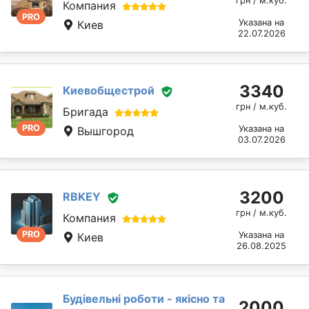
грн / м.куб.
Компания
PRO
Указана на
Киев
22.07.2026
3340
Киевобщестрой
грн / м.куб.
Бригада
PRO
Указана на
Вышгород
03.07.2026
3200
RBKEY
грн / м.куб.
Компания
PRO
Указана на
Киев
26.08.2025
Будівельні роботи - якісно та
2000