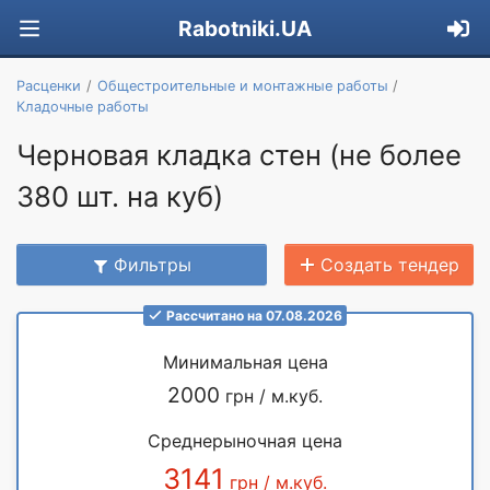
Rabotniki.UA
Расценки
Общестроительные и монтажные работы
Кладочные работы
Черновая кладка стен (не более
380 шт. на куб)
Фильтры
Создать тендер
Рассчитано на 07.08.2026
Минимальная цена
2000
грн / м.куб.
Среднерыночная цена
3141
грн / м.куб.