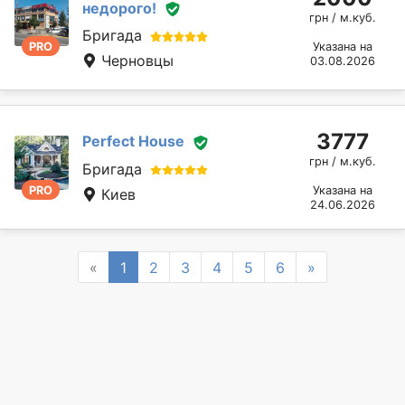
недорого!
грн / м.куб.
Бригада
PRO
Указана на
Черновцы
03.08.2026
3777
Perfect House
грн / м.куб.
Бригада
PRO
Указана на
Киев
24.06.2026
Previous
Next
«
1
2
3
4
5
6
»