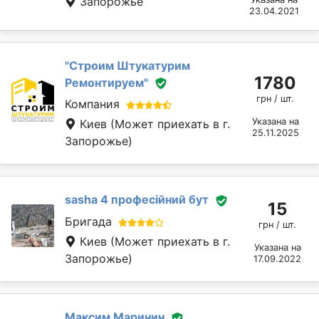
Запорожье
23.04.2021
''Строим Штукатурим
1780
Ремонтируем''
грн / шт.
Компания
Указана на
Киев
(Может приехать в г.
25.11.2025
Запорожье)
sasha 4 професійний бут
15
Бригада
грн / шт.
Киев
(Может приехать в г.
Указана на
Запорожье)
17.09.2022
Максим Маринин