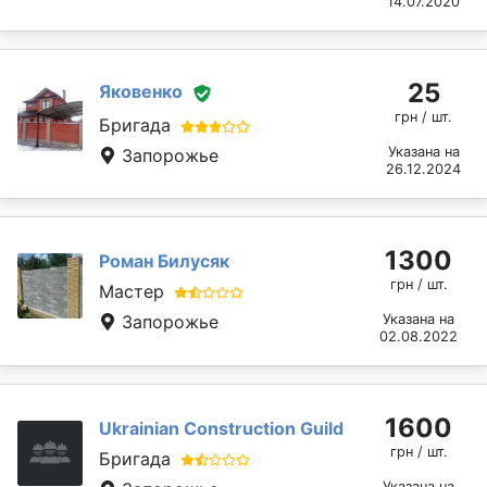
14.07.2020
25
Яковенко
грн / шт.
Бригада
Указана на
Запорожье
26.12.2024
1300
Роман Билусяк
грн / шт.
Мастер
Запорожье
Указана на
02.08.2022
1600
Ukrainian Construction Guild
грн / шт.
Бригада
Указана на