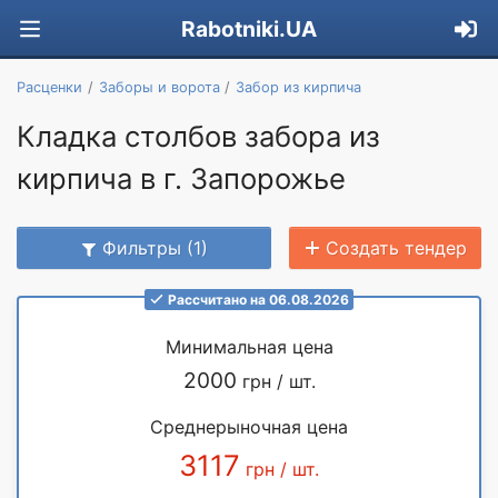
Rabotniki.UA
Расценки
Заборы и ворота
Забор из кирпича
Кладка столбов забора из
кирпича в г. Запорожье
Фильтры (1)
Создать тендер
Рассчитано на 06.08.2026
Минимальная цена
2000
грн / шт.
Среднерыночная цена
3117
грн / шт.