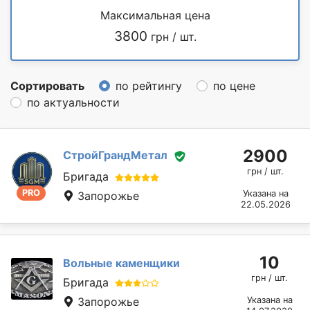
Максимальная цена
3800
грн / шт.
Сортировать
по рейтингу
по цене
по актуальности
2900
СтройГрандМетал
грн / шт.
Бригада
PRO
Указана на
Запорожье
22.05.2026
10
Вольные каменщики
грн / шт.
Бригада
Запорожье
Указана на