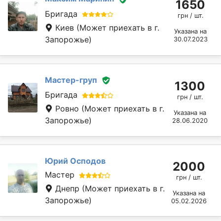
1650
Бригада
грн / шт.
Киев
(Может приехать в г.
Указана на
Запорожье)
30.07.2023
Мастер-груп
1300
Бригада
грн / шт.
Ровно
(Может приехать в г.
Указана на
Запорожье)
28.06.2020
Юрий Осподов
2000
Мастер
грн / шт.
Днепр
(Может приехать в г.
Указана на
Запорожье)
05.02.2026