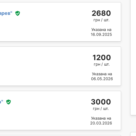
2680
арев
"
грн / шт.
Указана на
16.09.2025
1200
грн / шт.
Указана на
06.05.2026
3000
о
"
грн / шт.
Указана на
20.03.2026