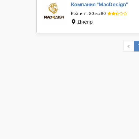
Компания "
MacDesign
"
Рейтинг: 30 из 80
Днепр
Pre
«