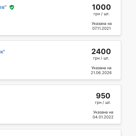
1000
ев
"
грн / шт.
Указана на
07.11.2021
2400
ук
"
грн / шт.
Указана на
21.06.2026
950
грн / шт.
Указана на
04.01.2022