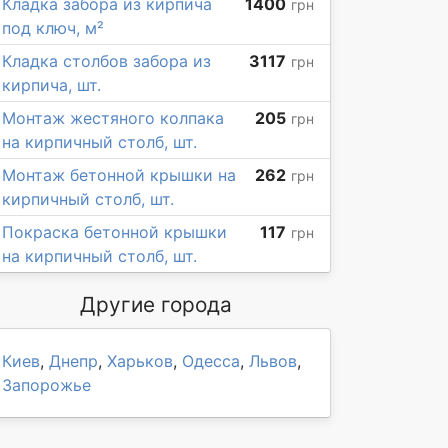
Кладка забора из кирпича
1400
грн
под ключ, м²
Кладка столбов забора из
3117
грн
кирпича, шт.
Монтаж жестяного колпака
205
грн
на кирпичный столб, шт.
Монтаж бетонной крышки на
262
грн
кирпичный столб, шт.
Покраска бетонной крышки
117
грн
на кирпичный столб, шт.
Другие города
Киев
,
Днепр
,
Харьков
,
Одесса
,
Львов
,
Запорожье