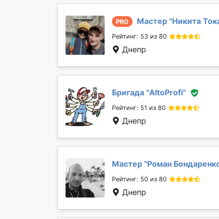
Мастер "
Никита Ток
PRO
Рейтинг: 53 из 80
Днепр
Бригада "
AltoProfi
"
Рейтинг: 51 из 80
Днепр
Мастер "
Роман Бондаренк
Рейтинг: 50 из 80
Днепр