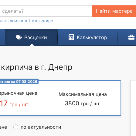
Найти мастера
лать ремонт в 1-к квартире
Расценки
Калькулятор
 кирпича в г. Днепр
итано на 07.08.2026
ерыночная цена
Максимальная цена
17
3800
грн / шт.
грн / шт.
ене
по актуальности