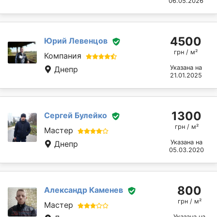
06.05.2026
4500
Юрий Левенцов
грн / м²
Компания
Указана на
Днепр
21.01.2025
1300
Сергей Булейко
грн / м²
Мастер
Указана на
Днепр
05.03.2020
800
Александр Каменев
грн / м²
Мастер
Указана на