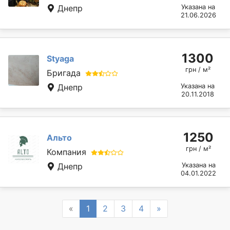
Днепр
Указана на
21.06.2026
1300
Styaga
грн / м²
Бригада
Днепр
Указана на
20.11.2018
1250
Альто
грн / м²
Компания
Днепр
Указана на
04.01.2022
Previous
Next
«
1
2
3
4
»