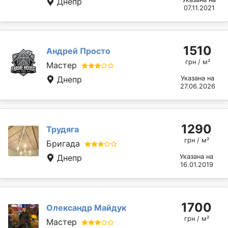
Днепр
07.11.2021
1510
Андрей Просто
грн / м²
Мастер
Днепр
Указана на
27.06.2026
1290
Трудяга
грн / м²
Бригада
Днепр
Указана на
16.01.2019
1700
Олександр Майдук
грн / м²
Мастер