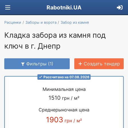
Rabotniki.UA
Расценки
Заборы и ворота
Забор из камня
Кладка забора из камня под
ключ в г. Днепр
Фильтры (1)
Создать тендер
Рассчитано на 07.08.2026
Минимальная цена
1510
грн / м²
Среднерыночная цена
1903
грн / м²