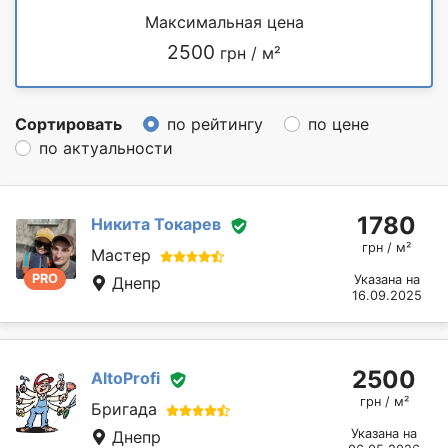
Максимальная цена
2500
грн / м²
Сортировать
по рейтингу
по цене
по актуальности
1780
Никита Токарев
грн / м²
Мастер
PRO
Указана на
Днепр
16.09.2025
2500
AltoProfi
грн / м²
Бригада
Указана на
Днепр