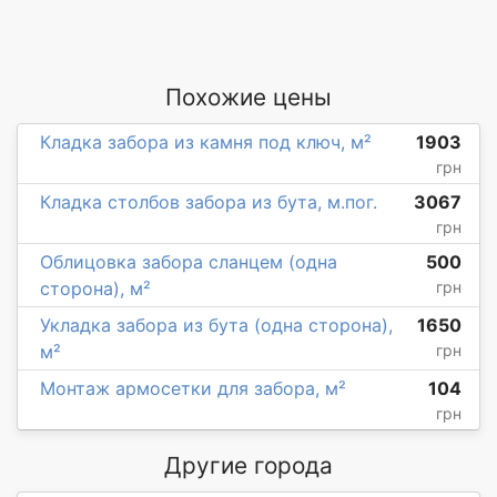
Похожие цены
Кладка забора из камня под ключ, м²
1903
грн
Кладка столбов забора из бута, м.пог.
3067
грн
Облицовка забора сланцем (одна
500
сторона), м²
грн
Укладка забора из бута (одна сторона),
1650
м²
грн
Монтаж армосетки для забора, м²
104
грн
Другие города