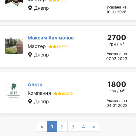
Днепр
Указана на
10.01.2026
2700
Максим Халімонов
грн / м²
Мастер
Днепр
Указана на
07.03.2023
1800
Альто
грн / м²
Компания
Днепр
Указана на
04.01.2022
Previous
Next
«
1
2
3
4
»