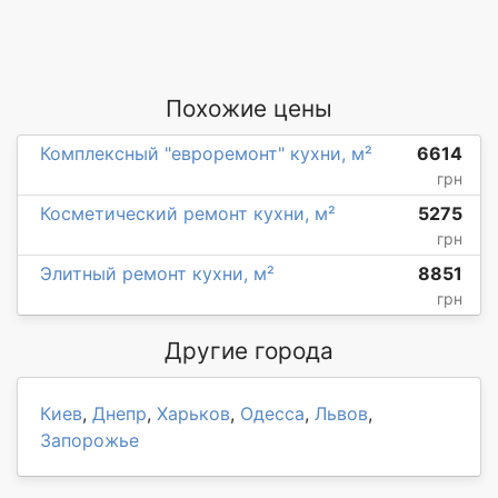
Похожие цены
Комплексный "евроремонт" кухни, м²
6614
грн
Косметический ремонт кухни, м²
5275
грн
Элитный ремонт кухни, м²
8851
грн
Другие города
Киев
,
Днепр
,
Харьков
,
Одесса
,
Львов
,
Запорожье