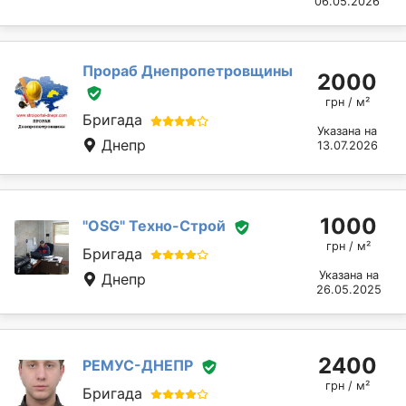
06.05.2026
Прораб Днепропетровщины
2000
грн / м²
Бригада
Указана на
Днепр
13.07.2026
1000
"OSG" Техно-Строй
грн / м²
Бригада
Указана на
Днепр
26.05.2025
2400
РЕМУС-ДНЕПР
грн / м²
Бригада