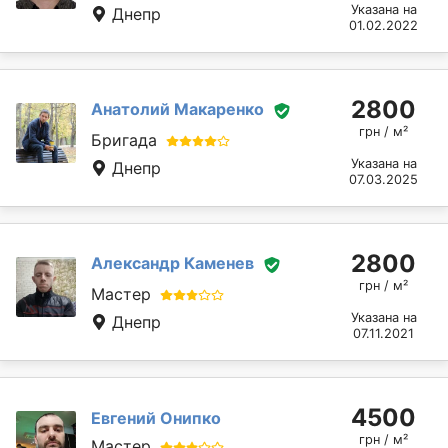
Указана на
Днепр
01.02.2022
2800
Анатолий Макаренко
грн / м²
Бригада
Указана на
Днепр
07.03.2025
2800
Александр Каменев
грн / м²
Мастер
Указана на
Днепр
07.11.2021
4500
Евгений Онипко
грн / м²
Мастер