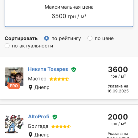
Максимальная цена
6500
грн / м²
Сортировать
по рейтингу
по цене
по актуальности
3600
Никита Токарев
грн / м²
Мастер
PRO
Указана на
Днепр
16.09.2025
2000
AltoProfi
грн / м²
Бригада
Указана на
Днепр