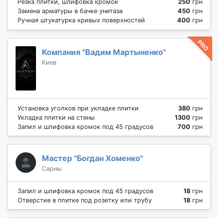
Резка плитки, шлифовка кромок
250
грн
Замена арматуры в бачке унитаза
450
грн
Ручная штукатурка кривых поверхностей
400
грн
Компания "Вадим Мартыненко"
Киев
Установка уголков при укладке плитки
380
грн
Укладка плитки на стены
1300
грн
Запил и шлифовка кромок под 45 градусов
700
грн
Мастер "Богдан Хоменко"
Сарны
Запил и шлифовка кромок под 45 градусов
18
грн
Отверстие в плитке под розетку или трубу
18
грн