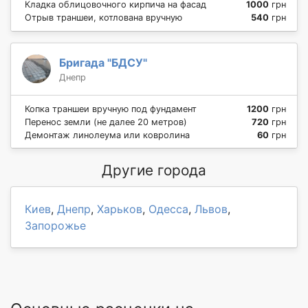
Кладка облицовочного кирпича на фасад
1000
грн
Отрыв траншеи, котлована вручную
540
грн
Бригада "БДСУ"
Днепр
Копка траншеи вручную под фундамент
1200
грн
Перенос земли (не далее 20 метров)
720
грн
Демонтаж линолеума или ковролина
60
грн
Другие города
Киев
,
Днепр
,
Харьков
,
Одесса
,
Львов
,
Запорожье