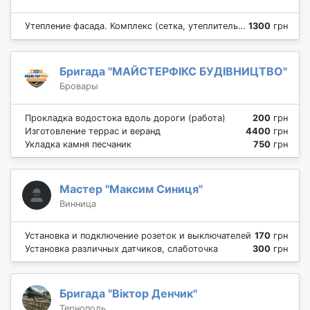
Утепление фасада. Комплекс (сетка, утеплитель, барашек, покраска)
1300
грн
Бригада "МАЙСТЕРФІКС БУДІВНИЦТВО"
Бровары
Прокладка водостока вдоль дороги (работа)
200
грн
Изготовление террас и веранд
4400
грн
Укладка камня песчаник
750
грн
Мастер "Максим Синиця"
Винница
Установка и подключение розеток и выключателей
170
грн
Установка различных датчиков, слаботочка
300
грн
Бригада "Віктор Денчик"
Тернополь