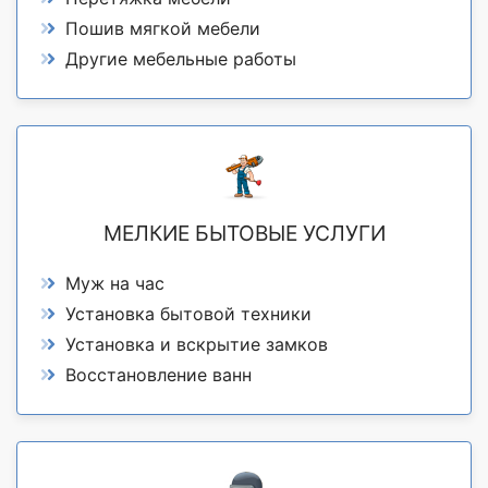
Пошив мягкой мебели
Другие мебельные работы
МЕЛКИЕ БЫТОВЫЕ УСЛУГИ
Муж на час
Установка бытовой техники
Установка и вскрытие замков
Восстановление ванн