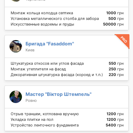
Монтаж кольца колодца септика
1000
грн
Установка металлического столба для забора
500
грн
Искусственные водоемы и пруды
50000
грн
Бригада "Fasaddom"
Киев
Штукатурка откосов или углов фасада
550
грн
Монтаж утеплителя на фасад
250
грн
Декоративная штукатурка фасада (короед и т.п.)
220
грн
Мастер "Віктор Штемпель"
Ровно
Отрыв траншеи, котлована вручную
1200
грн
Укладка плитки на пол
1200
грн
Устройство ленточного фундамента
5400
грн