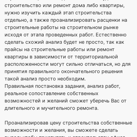
строительство или ремонт дома либо квартиры,
нужно изучить каждый этап строительства
отдельно, а также проанализировать расценки на
строительные работы на строительном рынке
исходя от этапа проведенных работ. Естественно
сделать схожий анализ будет не просто, так как
прайсы на строительные работы или ремонт
квартиры в зависимости от территориальной
расположенности могут сильно отличаться, но для
принятия правильного окончательного решения
такой анализ просто необходим.
Правильная постановка задания, анализ работ,
реальное сопоставление собственных
возможностей и желаний сможет уберечь Вас от
длительного и мучительного ремонта.
Проанализировав цену строительства собственные
возможности и желания, вы сможете сделать