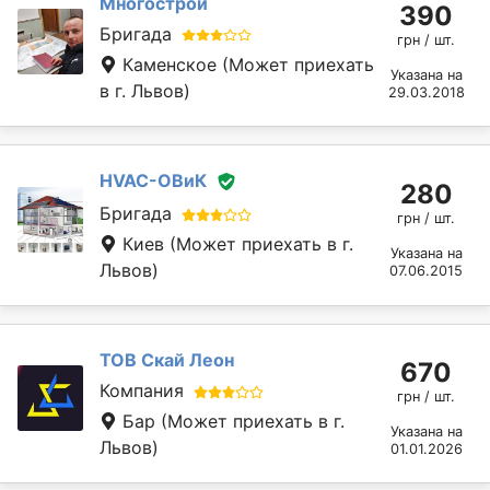
Многострой
390
Бригада
грн / шт.
Каменское
(Может приехать
Указана на
в г. Львов)
29.03.2018
HVAC-ОВиК
280
Бригада
грн / шт.
Киев
(Может приехать в г.
Указана на
Львов)
07.06.2015
ТОВ Скай Леон
670
Компания
грн / шт.
Бар
(Может приехать в г.
Указана на
Львов)
01.01.2026