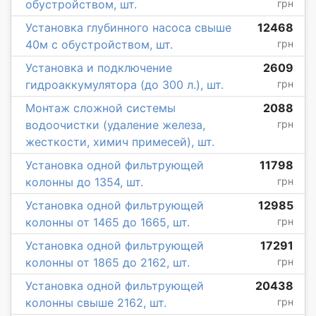
обустройством, шт.
грн
Установка глубинного насоса свыше
12468
40м с обустройством, шт.
грн
Установка и подключение
2609
гидроаккумулятора (до 300 л.), шт.
грн
Монтаж сложной системы
2088
водоочистки (удаление железа,
грн
жесткости, химич примесей), шт.
Установка одной фильтрующей
11798
колонны до 1354, шт.
грн
Установка одной фильтрующей
12985
колонны от 1465 до 1665, шт.
грн
Установка одной фильтрующей
17291
колонны от 1865 до 2162, шт.
грн
Установка одной фильтрующей
20438
колонны свыше 2162, шт.
грн