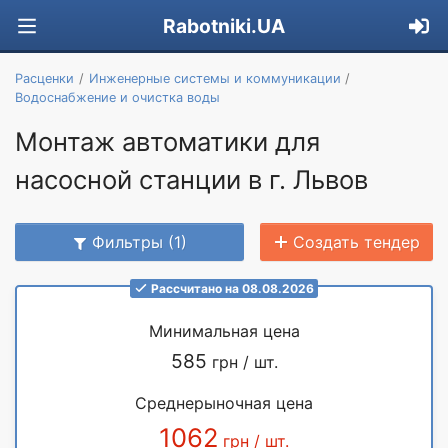
Rabotniki.UA
Расценки
Инженерные системы и коммуникации
Водоснабжение и очистка воды
Монтаж автоматики для
насосной станции в г. Львов
Фильтры (1)
Создать тендер
Рассчитано на 08.08.2026
Минимальная цена
585
грн / шт.
Среднерыночная цена
1062
грн / шт.