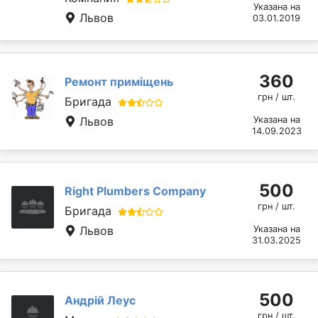
Указана на
Львов
03.01.2019
360
Ремонт приміщень
грн / шт.
Бригада
Львов
Указана на
14.09.2023
500
Right Plumbers Company
грн / шт.
Бригада
Львов
Указана на
31.03.2025
500
Андрій Леус
грн / шт.