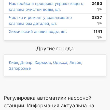
Настройка и проверка управляющего
2460
клапана очистки воды, шт.
грн
Чистка и ремонт управляющего
3337
клапана без деталей, шт.
грн
Химический анализ воды, шт.
1141
грн
Другие города
Киев
,
Днепр
,
Харьков
,
Одесса
,
Львов
,
Запорожье
Регулировка автоматики насосной
станции. Информация актуальна на