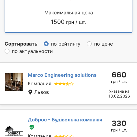
Максимальная цена
1500
грн / шт.
Сортировать
по рейтингу
по цене
по актуальности
660
Marcо Engineering solutions
грн / шт.
Компания
Львов
Указана на
13.02.2026
Доброс - Будівельна компанія
330
грн / шт.
Компания