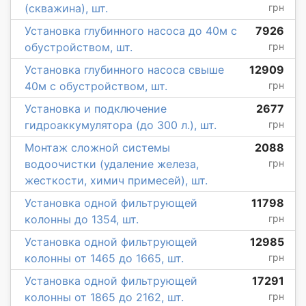
(скважина), шт.
грн
Установка глубинного насоса до 40м с
7926
обустройством, шт.
грн
Установка глубинного насоса свыше
12909
40м с обустройством, шт.
грн
Установка и подключение
2677
гидроаккумулятора (до 300 л.), шт.
грн
Монтаж сложной системы
2088
водоочистки (удаление железа,
грн
жесткости, химич примесей), шт.
Установка одной фильтрующей
11798
колонны до 1354, шт.
грн
Установка одной фильтрующей
12985
колонны от 1465 до 1665, шт.
грн
Установка одной фильтрующей
17291
колонны от 1865 до 2162, шт.
грн