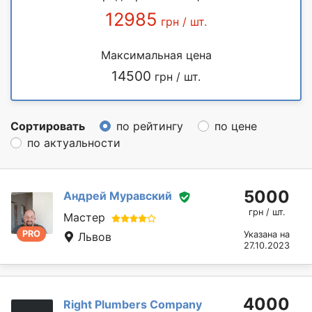
12985
грн / шт.
Максимальная цена
14500
грн / шт.
Сортировать
по рейтингу
по цене
по актуальности
5000
Андрей Муравский
грн / шт.
Мастер
PRO
Указана на
Львов
27.10.2023
4000
Right Plumbers Company