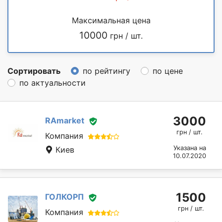
Максимальная цена
10000
грн / шт.
Сортировать
по рейтингу
по цене
по актуальности
3000
RAmarket
грн / шт.
Компания
Указана на
Киев
10.07.2020
1500
ГОЛКОРП
грн / шт.
Компания