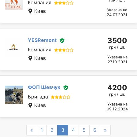
грн / шт.
Компания
Указана на
Киев
24.07.2021
3500
YESRemont
грн / шт.
Компания
Указана на
Киев
27.10.2021
4200
ФОП Шевчук
грн / шт.
Бригада
Указана на
Киев
09.12.2024
Previous
Next
«
1
2
3
4
5
6
»