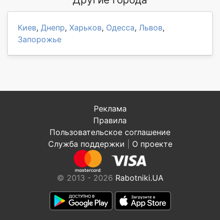
Киев
,
Днепр
,
Харьков
,
Одесса
,
Львов
,
Запорожье
Реклама
Правила
Пользовательское соглашение
Служба поддержки
|
О проекте
© 2013 - 2026
Rabotniki.UA