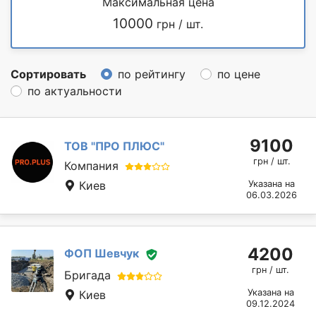
Максимальная цена
10000
грн / шт.
Сортировать
по рейтингу
по цене
по актуальности
9100
ТОВ "ПРО ПЛЮС"
грн / шт.
Компания
Киев
Указана на
06.03.2026
4200
ФОП Шевчук
грн / шт.
Бригада
Указана на
Киев
09.12.2024