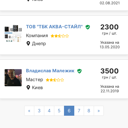
02.08.2021
2300
ТОВ "ТБК АКВА-СТАЙЛ"
грн / шт.
Компания
Указана на
Днепр
13.05.2020
3500
Владислав Малежик
грн / шт.
Мастер
Указана на
Киев
22.11.2019
Previous
Next
«
3
4
5
6
7
8
»