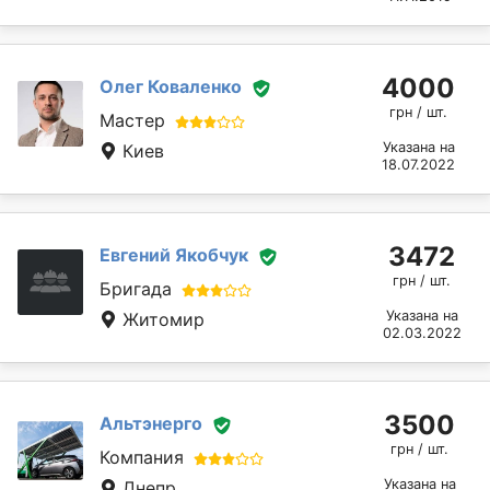
4000
Олег Коваленко
грн / шт.
Мастер
Указана на
Киев
18.07.2022
3472
Евгений Якобчук
грн / шт.
Бригада
Указана на
Житомир
02.03.2022
3500
Альтэнерго
грн / шт.
Компания
Указана на
Днепр