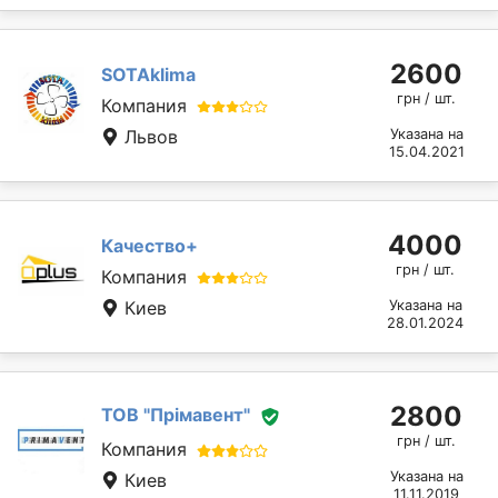
2600
SOTAklima
грн / шт.
Компания
Львов
Указана на
15.04.2021
4000
Качество+
грн / шт.
Компания
Киев
Указана на
28.01.2024
2800
ТОВ "Прімавент"
грн / шт.
Компания
Указана на
Киев
11.11.2019