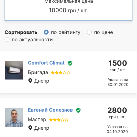
Максимальная цена
10000
грн / шт.
Сортировать
по рейтингу
по цене
по актуальности
1500
Comfort Climat
грн / шт.
Бригада
Указана на
Днепр
30.01.2020
2800
Евгений Селезнев
грн / шт.
Мастер
Указана на
Днепр
04.10.2020