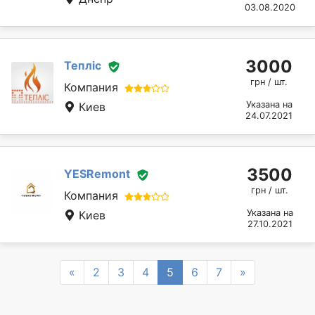
03.08.2020
3000
Тепліс
грн / шт.
Компания
Указана на
Киев
24.07.2021
3500
YESRemont
грн / шт.
Компания
Указана на
Киев
27.10.2021
Previous
Next
«
2
3
4
5
6
7
»