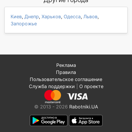
Киев
,
Днепр
,
Харьков
,
Одесса
,
Львов
,
Запорожье
Реклама
Правила
Пользовательское соглашение
Служба поддержки
|
О проекте
© 2013 - 2026
Rabotniki.UA