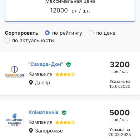
Максимальная цена
12000
грн / шт.
Сортировать
по рейтингу
по цене
по актуальности
3200
"Сахара-Дон"
грн / шт.
Компания
Указана на
Днепр
15.07.2020
5000
Кліматехнік
грн / шт.
Компания
Указана на
Запорожье
20.03.2025