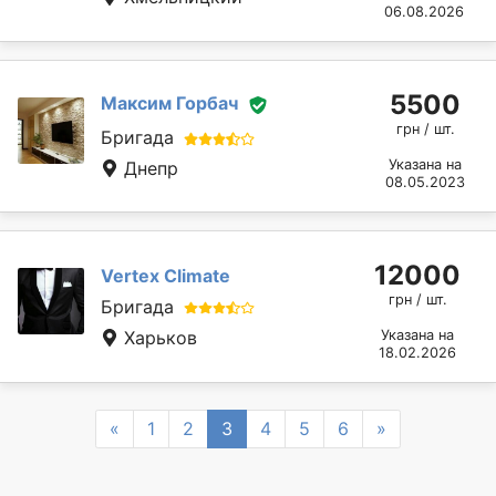
06.08.2026
5500
Максим Горбач
грн / шт.
Бригада
Указана на
Днепр
08.05.2023
12000
Vertex Climate
грн / шт.
Бригада
Харьков
Указана на
18.02.2026
Previous
Next
«
1
2
3
4
5
6
»