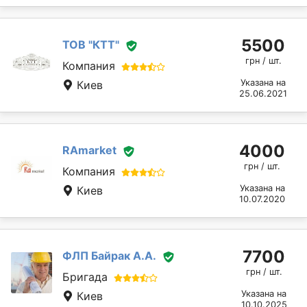
5500
ТОВ "КТТ"
грн / шт.
Компания
Указана на
Киев
25.06.2021
4000
RAmarket
грн / шт.
Компания
Указана на
Киев
10.07.2020
7700
ФЛП Байрак А.А.
грн / шт.
Бригада
Указана на
Киев
10.10.2025