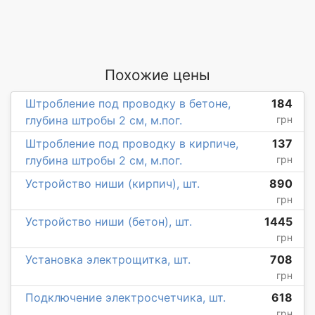
Похожие цены
Штробление под проводку в бетоне,
184
глубина штробы 2 см, м.пог.
грн
Штробление под проводку в кирпиче,
137
глубина штробы 2 см, м.пог.
грн
Устройство ниши (кирпич), шт.
890
грн
Устройство ниши (бетон), шт.
1445
грн
Установка электрощитка, шт.
708
грн
Подключение электросчетчика, шт.
618
грн