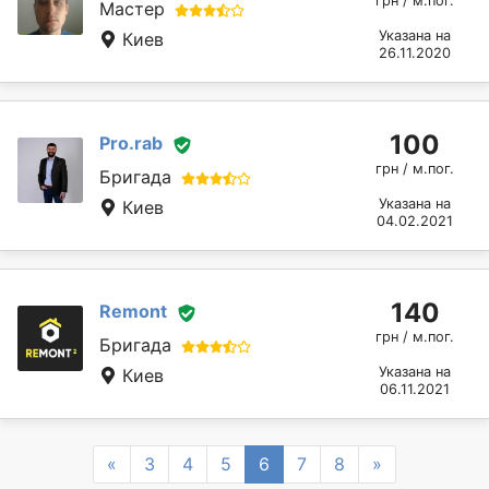
грн / м.пог.
Мастер
Указана на
Киев
26.11.2020
100
Pro.rab
грн / м.пог.
Бригада
Указана на
Киев
04.02.2021
140
Remont
грн / м.пог.
Бригада
Указана на
Киев
06.11.2021
Previous
Next
«
3
4
5
6
7
8
»