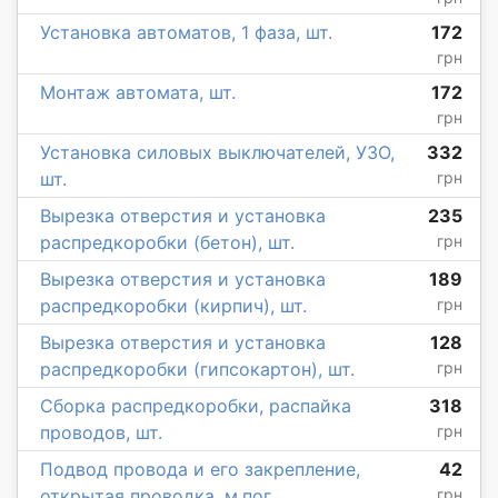
Установка автоматов, 1 фаза, шт.
172
грн
Монтаж автомата, шт.
172
грн
Установка силовых выключателей, УЗО,
332
шт.
грн
Вырезка отверстия и установка
235
распредкоробки (бетон), шт.
грн
Вырезка отверстия и установка
189
распредкоробки (кирпич), шт.
грн
Вырезка отверстия и установка
128
распредкоробки (гипсокартон), шт.
грн
Сборка распредкоробки, распайка
318
проводов, шт.
грн
Подвод провода и его закрепление,
42
открытая проводка, м.пог.
грн