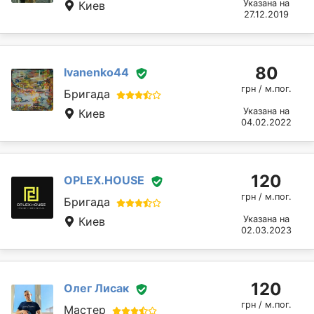
Указана на
Киев
27.12.2019
80
Ivanenko44
грн / м.пог.
Бригада
Указана на
Киев
04.02.2022
120
OPLEX.HOUSE
грн / м.пог.
Бригада
Указана на
Киев
02.03.2023
120
Олег Лисак
грн / м.пог.
Мастер