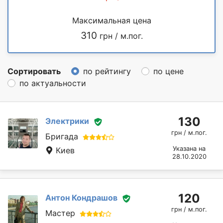
Максимальная цена
310
грн / м.пог.
Сортировать
по рейтингу
по цене
по актуальности
130
Электрики
грн / м.пог.
Бригада
Указана на
Киев
28.10.2020
120
Антон Кондрашов
грн / м.пог.
Мастер