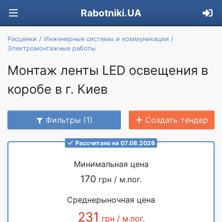
Rabotniki.UA
Расценки
Инженерные системы и коммуникации
Электромонтажные работы
Монтаж ленты LED освещения в
коробе в г. Киев
Фильтры (1)
Создать тендер
Рассчитано на 07.08.2026
Минимальная цена
170
грн / м.пог.
Среднерыночная цена
231
грн / м.пог.