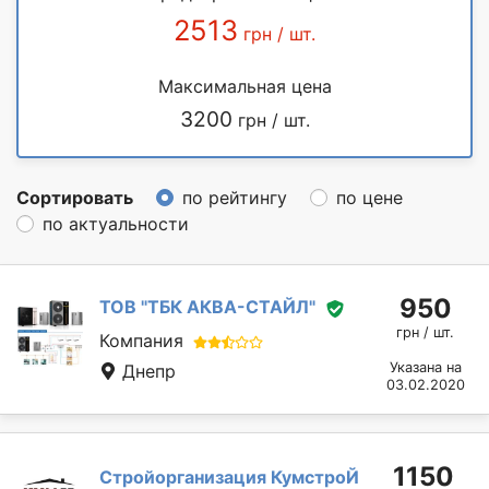
2513
грн / шт.
Максимальная цена
3200
грн / шт.
Сортировать
по рейтингу
по цене
по актуальности
950
ТОВ "ТБК АКВА-СТАЙЛ"
грн / шт.
Компания
Указана на
Днепр
03.02.2020
1150
Стройорганизация КумстроЙ