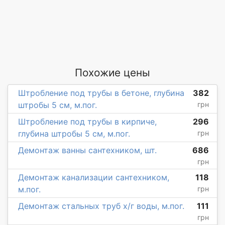
Похожие цены
Штробление под трубы в бетоне, глубина
382
штробы 5 см, м.пог.
грн
Штробление под трубы в кирпиче,
296
глубина штробы 5 см, м.пог.
грн
Демонтаж ванны сантехником, шт.
686
грн
Демонтаж канализации сантехником,
118
м.пог.
грн
Демонтаж стальных труб х/г воды, м.пог.
111
грн