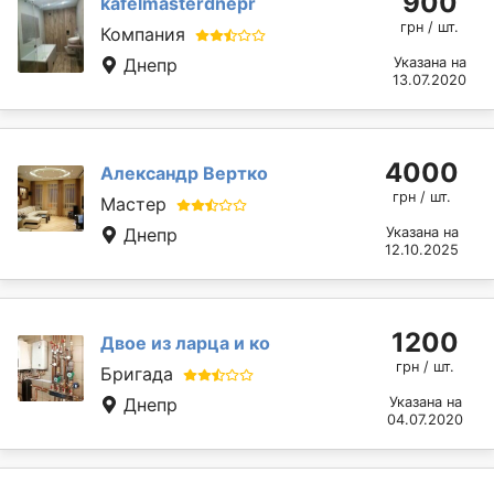
900
kafelmasterdnepr
грн / шт.
Компания
Днепр
Указана на
13.07.2020
4000
Александр Вертко
грн / шт.
Мастер
Днепр
Указана на
12.10.2025
1200
Двое из ларца и ко
грн / шт.
Бригада
Днепр
Указана на
04.07.2020