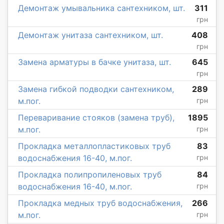
Демонтаж умывальника сантехником, шт.
311
грн
Демонтаж унитаза сантехником, шт.
408
грн
Замена арматуры в бачке унитаза, шт.
645
грн
Замена гибкой подводки сантехником,
289
м.пог.
грн
Переваривание стояков (замена труб),
1895
м.пог.
грн
Прокладка металлопластиковых труб
83
водоснабжения 16-40, м.пог.
грн
Прокладка полипропиленовых труб
84
водоснабжения 16-40, м.пог.
грн
Прокладка медных труб водоснабжения,
266
м.пог.
грн