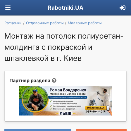
Rabotniki.UA
Расценки
Отделочные работы
Малярные работы
Монтаж на потолок полиуретан-
молдинга c покраской и
шпаклевкой в г. Киев
Партнер раздела