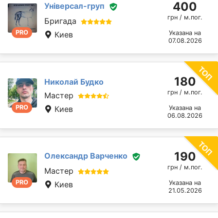
400
Універсал-груп
грн / м.пог.
Бригада
PRO
Указана на
Киев
07.08.2026
180
Николай Будко
грн / м.пог.
Мастер
PRO
Киев
Указана на
06.08.2026
190
Олександр Варченко
грн / м.пог.
Мастер
PRO
Указана на
Киев
21.05.2026