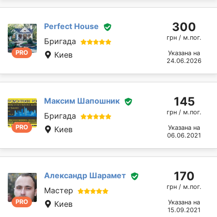
300
Perfect House
грн / м.пог.
Бригада
PRO
Указана на
Киев
24.06.2026
145
Максим Шапошник
грн / м.пог.
Бригада
PRO
Указана на
Киев
06.06.2021
170
Александр Шарамет
грн / м.пог.
Мастер
PRO
Указана на
Киев
15.09.2021