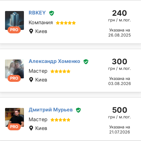
240
RBKEY
грн / м.пог.
Компания
PRO
Указана на
Киев
26.08.2025
300
Александр Хоменко
грн / м.пог.
Мастер
PRO
Указана на
Киев
03.08.2026
500
Дмитрий Мурьев
грн / м.пог.
Мастер
PRO
Указана на
Киев
21.07.2026