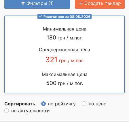
Фильтры (1)
Создать тендер
Рассчитано на 08.08.2026
Минимальная цена
180
грн / м.пог.
Среднерыночная цена
321
грн / м.пог.
Максимальная цена
500
грн / м.пог.
Сортировать
по рейтингу
по цене
по актуальности