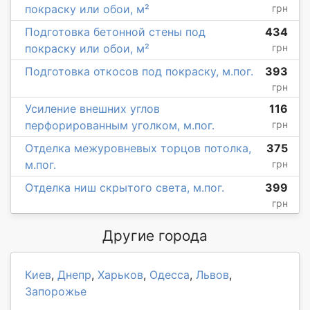
покраску или обои, м²
грн
Подготовка бетонной стены под
434
покраску или обои, м²
грн
Подготовка откосов под покраску, м.пог.
393
грн
Усиление внешних углов
116
перфорированным уголком, м.пог.
грн
Отделка межуровневых торцов потолка,
375
м.пог.
грн
Отделка ниш скрытого света, м.пог.
399
грн
Другие города
Киев
,
Днепр
,
Харьков
,
Одесса
,
Львов
,
Запорожье