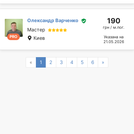
190
Олександр Варченко
грн / м.пог.
Мастер
PRO
Указана на
Киев
21.05.2026
Previous
Next
«
1
2
3
4
5
6
»