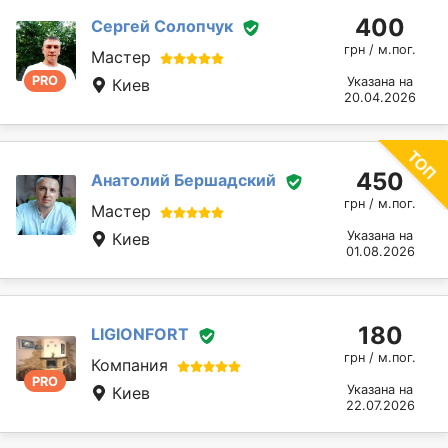
400
Сергей Солопчук
грн / м.пог.
Мастер
PRO
Указана на
Киев
20.04.2026
450
Анатолий Бершадский
грн / м.пог.
Мастер
Указана на
Киев
01.08.2026
180
LIGIONFORT
грн / м.пог.
Компания
PRO
Указана на
Киев
22.07.2026