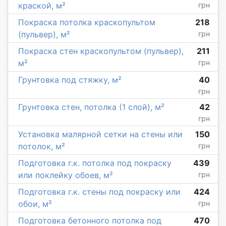
краской, м²
грн
Покраска потолка краскопультом
218
(пульвер), м²
грн
Покраска стен краскопультом (пульвер),
211
м²
грн
Грунтовка под стяжку, м²
40
грн
Грунтовка стен, потолка (1 слой), м²
42
грн
Установка малярной сетки на стены или
150
потолок, м²
грн
Подготовка г.к. потолка под покраску
439
или поклейку обоев, м²
грн
Подготовка г.к. стены под покраску или
424
обои, м²
грн
Подготовка бетонного потолка под
470