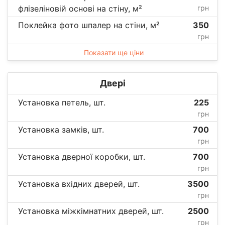
флізеліновій основі на стіну, м²
грн
Поклейка фото шпалер на стіни, м²
350
грн
Показати ще ціни
Двері
Установка петель, шт.
225
грн
Установка замків, шт.
700
грн
Установка дверної коробки, шт.
700
грн
Установка вхідних дверей, шт.
3500
грн
Установка міжкімнатних дверей, шт.
2500
грн