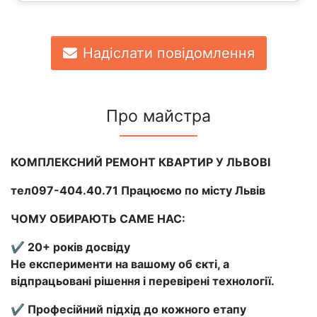
Надіслати повідомлення
Про майстра
КОМПЛЕКСНИЙ РЕМОНТ КВАРТИР У ЛЬВОВІ
тел097-404.40.71 Працюємо по місту Львів
ЧОМУ ОБИРАЮТЬ САМЕ НАС:
✔️ 20+ років досвіду
Не експерименти на вашому об єкті, а
відпрацьовані рішення і перевірені технології.
✔️ Професійний підхід до кожного етапу