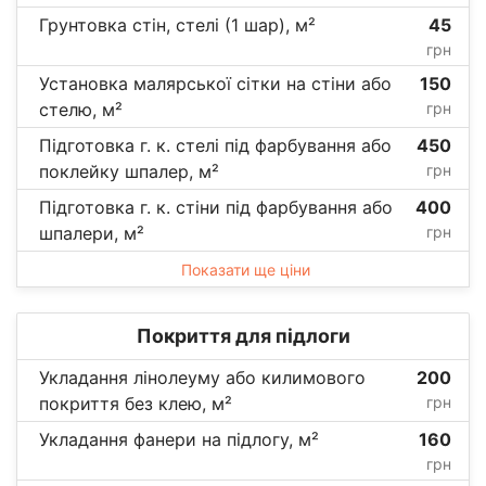
Грунтовка стін, стелі (1 шар), м²
45
грн
Установка малярської сітки на стіни або
150
стелю, м²
грн
Підготовка г. к. стелі під фарбування або
450
поклейку шпалер, м²
грн
Підготовка г. к. стіни під фарбування або
400
шпалери, м²
грн
Показати ще ціни
Покриття для підлоги
Укладання лінолеуму або килимового
200
покриття без клею, м²
грн
Укладання фанери на підлогу, м²
160
грн