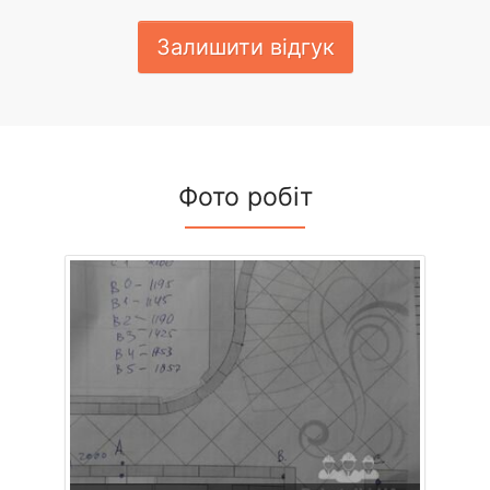
Залишити відгук
Фото робіт