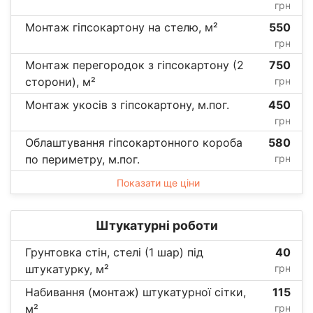
грн
Монтаж гіпсокартону на стелю, м²
550
грн
Монтаж перегородок з гіпсокартону (2
750
сторони), м²
грн
Монтаж укосів з гіпсокартону, м.пог.
450
грн
Облаштування гіпсокартонного короба
580
по периметру, м.пог.
грн
Показати ще ціни
Штукатурні роботи
Грунтовка стін, стелі (1 шар) під
40
штукатурку, м²
грн
Набивання (монтаж) штукатурної сітки,
115
м²
грн