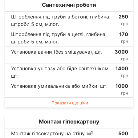
Сантехнічні роботи
Штроблення під труби в бетоні, глибина
250
штроби 5 см, м.пог.
грн
Штроблення під труби в цеглі, глибина
170
штроби 5 см, м.пог.
грн
Установка ванни (без змішувача), шт.
3000
грн
Установка унітазу або біде сантехніком,
1400
шт.
грн
Установка умивальника або мийки, шт.
1000
грн
Показати ще ціни
Монтаж гіпсокартону
Монтаж гіпсокартону на стіну, м²
500