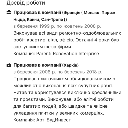
Досвід роботи
Працював в компанії
(Франція ( Монако, Париж,
Ніцца, Канни, Сан-Тропе ))
з березеня 1999 р. по жовтень 2008 р.
Виконував всі види ремонтно-оздоблювальних
робіт квартир, вілл, офісів. Останні 4 роки був
заступником шефа фірми.
Компанія: Parenti Renovation Interprise
Працював в компанії
(Харків)
з березеня 2008 р. по березень 2018 р.
Працював плиточником облицювальником з
можливістю виконання всіх супутних робіт.
Читав та користувався виключно кресленнями
та проєктами. Виконував, або елітні роботи
для багатих людей, або швидке та якісне
укладання плитки у великих комерціях.
Компанія: Арт-БудИнвест