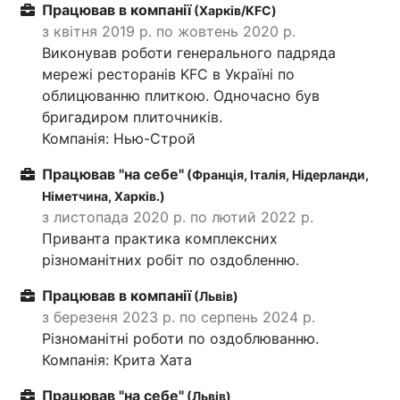
Працював в компанії
(Харків/KFC)
з квітня 2019 р. по жовтень 2020 р.
Виконував роботи генерального падряда
мережі ресторанів KFC в Україні по
облицюванню плиткою. Одночасно був
бригадиром плиточників.
Компанія: Нью-Строй
Працював "на себе"
(Франція, Італія, Нідерланди,
Німетчина, Харків.)
з листопада 2020 р. по лютий 2022 р.
Приванта практика комплексних
різноманітних робіт по оздобленню.
Працював в компанії
(Львів)
з березеня 2023 р. по серпень 2024 р.
Різноманітні роботи по оздоблюванню.
Компанія: Крита Хата
Працював "на себе"
(Львів)