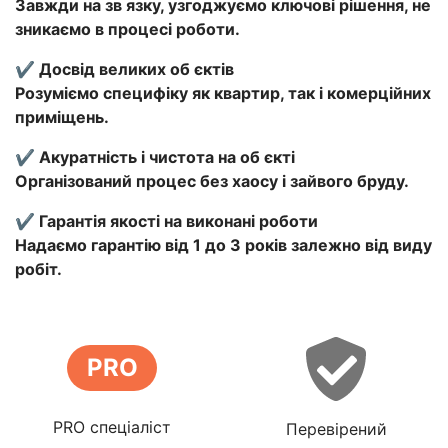
Завжди на зв язку, узгоджуємо ключові рішення, не
зникаємо в процесі роботи.
✔️ Досвід великих об єктів
Розуміємо специфіку як квартир, так і комерційних
приміщень.
✔️ Акуратність і чистота на об єкті
Організований процес без хаосу і зайвого бруду.
✔️ Гарантія якості на виконані роботи
Надаємо гарантію від 1 до 3 років залежно від виду
робіт.
PRO
PRO спеціаліст
Перевірений