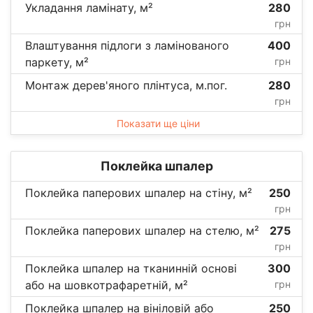
Укладання ламінату, м²
280
грн
Влаштування підлоги з ламінованого
400
паркету, м²
грн
Монтаж дерев'яного плінтуса, м.пог.
280
грн
Показати ще ціни
Поклейка шпалер
Поклейка паперових шпалер на стіну, м²
250
грн
Поклейка паперових шпалер на стелю, м²
275
грн
Поклейка шпалер на тканинній основі
300
або на шовкотрафаретній, м²
грн
Поклейка шпалер на вініловій або
250