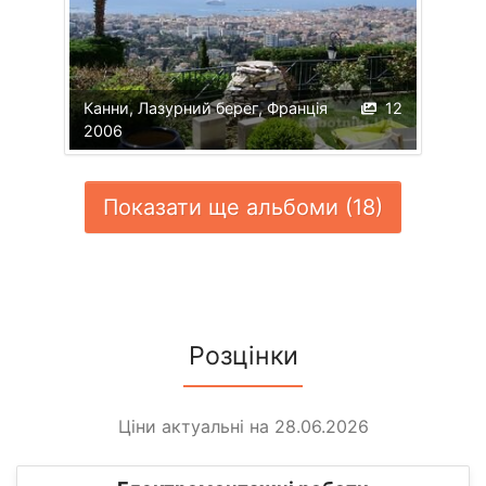
Канни, Лазурний берег, Франція
12
2006
Показати ще альбоми (18)
Розцінки
Ціни актуальні на 28.06.2026