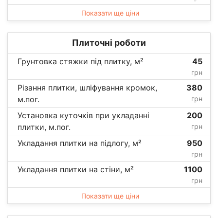
Показати ще ціни
Плиточні роботи
Грунтовка стяжки під плитку, м²
45
грн
Різання плитки, шліфування кромок,
380
м.пог.
грн
Установка куточків при укладанні
200
плитки, м.пог.
грн
Укладання плитки на підлогу, м²
950
грн
Укладання плитки на стіни, м²
1100
грн
Показати ще ціни