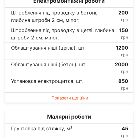
Електромонтажні роботи
Штроблення під проводку в бетоні,
200
глибина штроби 2 см, м.пог.
грн
Штроблення під проводку в цеглі, глибина
150
штроби 2 см, м.пог.
грн
Облаштування ніші (цегла), шт.
1200
грн
Облаштування ніші (бетон), шт.
2000
грн
Установка електрощитка, шт.
850
грн
Показати ще ціни
Малярні роботи
Грунтовка під стяжку, м²
45
грн