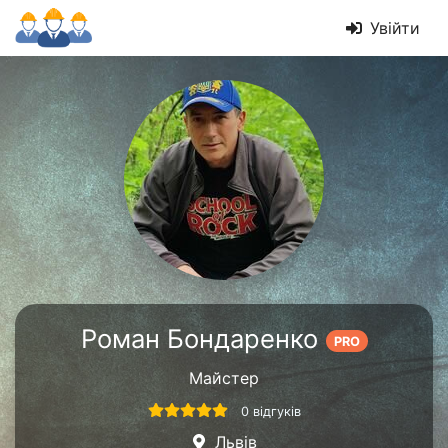
Увійти
Роман Бондаренко
PRO
Майстер
0 відгуків
Львів