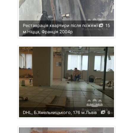
Реставрація квартири після пожежі
15
м.Ніцца, Франція 2004р
DHL, Б.Хмельницького, 176 м.Львів
6