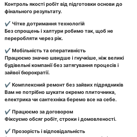
Контроль якості робіт від підготовки основи до
фінального результату.
✔️ Чітке дотримання технологій
Без спрощень і халтури робимо так, щоб не
переробляти через рік.
✔️ Мобільність та оперативність
Працюємо значно швидше і гнучкіше, ніж великі
будівельні компанії без затягування процесів і
зайвої бюрократії.
✔️ Комплексний ремонт без зайвих підрядників
Вам не потрібно шукати окремо плиточника,
електрика чи сантехніка беремо все на себе.
✔️ Працюємо за договором
Фіксуємо обсяг робіт, строки і домовленості.
✔️ Прозорість і відповідальність