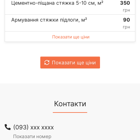
Цементно-піщана стяжка 5-10 см, м²
350
грн
Армування стяжки підлоги, м²
90
грн
Показати ще ціни
Показати ще ціни
Контакти
(093) xxx xxxx
Показати номер