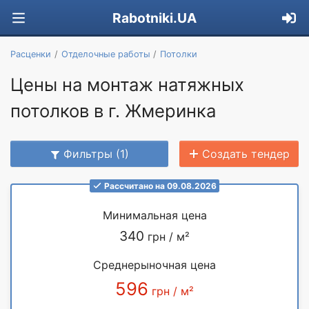
Rabotniki.UA
Расценки
Отделочные работы
Потолки
Цены на монтаж натяжных
потолков в г. Жмеринка
Фильтры (1)
Создать тендер
Рассчитано на 09.08.2026
Минимальная цена
340
грн / м²
Среднерыночная цена
596
грн / м²