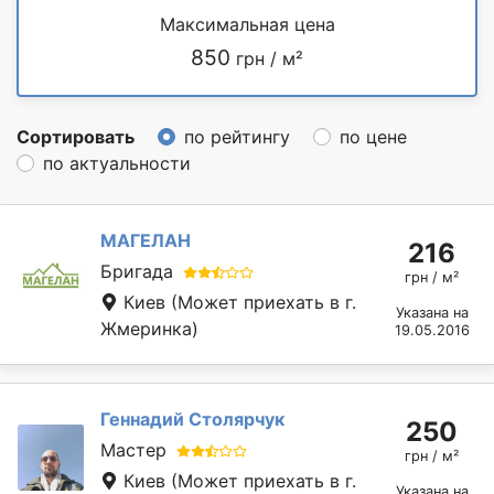
Максимальная цена
850
грн / м²
Сортировать
по рейтингу
по цене
по актуальности
МАГЕЛАН
216
Бригада
грн / м²
Киев
(Может приехать в г.
Указана на
Жмеринка)
19.05.2016
Геннадий Столярчук
250
Мастер
грн / м²
Киев
(Может приехать в г.
Указана на