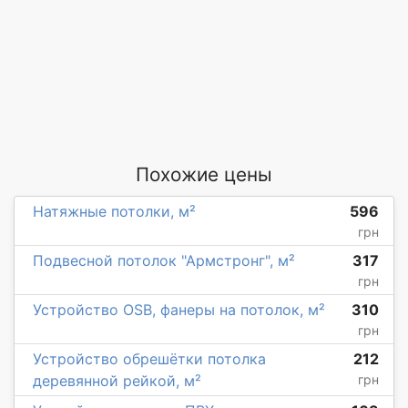
Похожие цены
Натяжные потолки, м²
596
грн
Подвесной потолок "Армстронг", м²
317
грн
Устройство OSB, фанеры на потолок, м²
310
грн
Устройство обрешётки потолка
212
деревянной рейкой, м²
грн