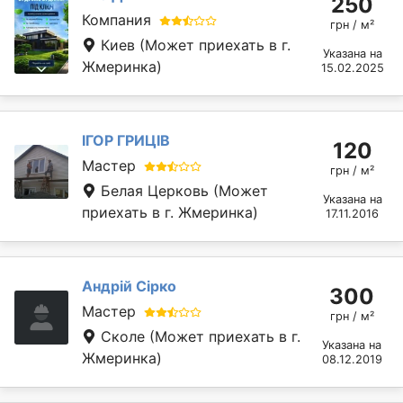
250
Компания
грн / м²
Киев
(Может приехать в г.
Указана на
Жмеринка)
15.02.2025
ІГОР ГРИЦІВ
120
Мастер
грн / м²
Белая Церковь
(Может
Указана на
приехать в г. Жмеринка)
17.11.2016
Андрій Сірко
300
Мастер
грн / м²
Сколе
(Может приехать в г.
Указана на
Жмеринка)
08.12.2019