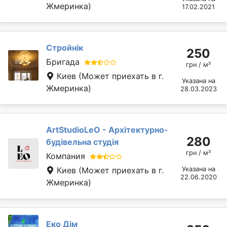
Жмеринка)
17.02.2021
Стройнік
250
Бригада
грн / м²
Киев
(Может приехать в г.
Указана на
Жмеринка)
28.03.2023
ArtStudioLeO - Архітектурно-
280
будівельна студія
грн / м²
Компания
Киев
(Может приехать в г.
Указана на
22.06.2020
Жмеринка)
Еко Дім