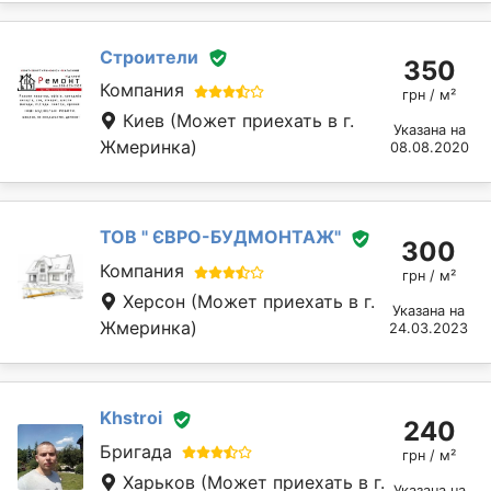
Строители
350
Компания
грн / м²
Киев
(Может приехать в г.
Указана на
Жмеринка)
08.08.2020
ТОВ " ЄВРО-БУДМОНТАЖ"
300
Компания
грн / м²
Херсон
(Может приехать в г.
Указана на
Жмеринка)
24.03.2023
Khstroi
240
Бригада
грн / м²
Харьков
(Может приехать в г.
Указана на