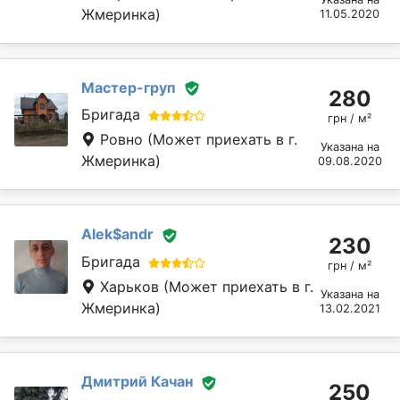
Жмеринка)
11.05.2020
Мастер-груп
280
Бригада
грн / м²
Ровно
(Может приехать в г.
Указана на
Жмеринка)
09.08.2020
Alek$andr
230
Бригада
грн / м²
Харьков
(Может приехать в г.
Указана на
Жмеринка)
13.02.2021
Дмитрий Качан
250