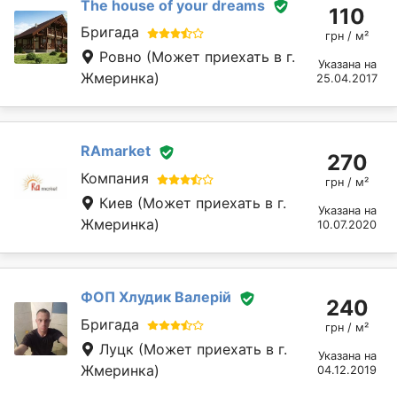
The house of your dreams
110
Бригада
грн / м²
Ровно
(Может приехать в г.
Указана на
Жмеринка)
25.04.2017
RAmarket
270
Компания
грн / м²
Киев
(Может приехать в г.
Указана на
Жмеринка)
10.07.2020
ФОП Хлудик Валерій
240
Бригада
грн / м²
Луцк
(Может приехать в г.
Указана на
Жмеринка)
04.12.2019