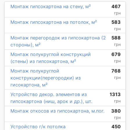
Монтаж гипсокартона на стену, м²
467
грн
Монтаж гипсокартона на потолок, м²
583
грн
Монтаж перегородок из гипсокартона (2
588
стороны), м²
грн
Монтаж полукруглой конструкций
679
(стены) из гипсокартона, м²
грн
Монтаж полукруглой
768
конструкции(перегородки) из
грн
гисокартона, м²
Устройство декор. элементов из
1313
гипсокартона (ниш, арок и др.), шт.
грн
Монтаж откосов из гипсокартона, м.пог.
380
грн
Устройство г/к потолка
450