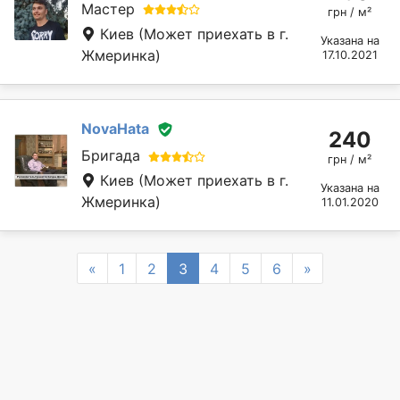
Мастер
грн / м²
Киев
(Может приехать в г.
Указана на
Жмеринка)
17.10.2021
NovaHata
240
Бригада
грн / м²
Киев
(Может приехать в г.
Указана на
Жмеринка)
11.01.2020
Previous
Next
«
1
2
3
4
5
6
»