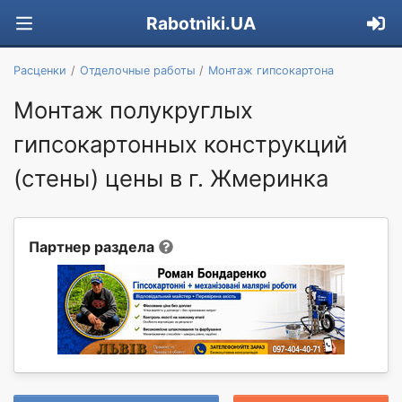
Rabotniki.UA
Расценки
Отделочные работы
Монтаж гипсокартона
Монтаж полукруглых
гипсокартонных конструкций
(стены) цены в г. Жмеринка
Партнер раздела