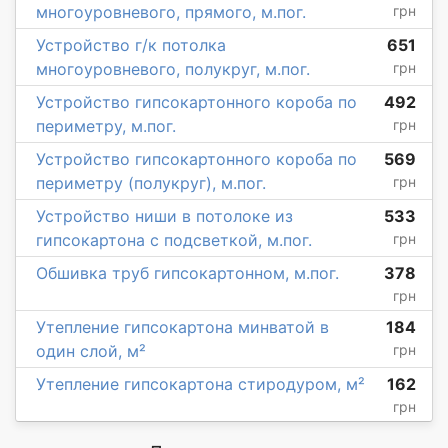
многоуровневого, прямого, м.пог.
грн
Устройство г/к потолка
651
многоуровневого, полукруг, м.пог.
грн
Устройство гипсокартонного короба по
492
периметру, м.пог.
грн
Устройство гипсокартонного короба по
569
периметру (полукруг), м.пог.
грн
Устройство ниши в потолоке из
533
гипсокартона с подсветкой, м.пог.
грн
Обшивка труб гипсокартонном, м.пог.
378
грн
Утепление гипсокартона минватой в
184
один слой, м²
грн
Утепление гипсокартона стиродуром, м²
162
грн