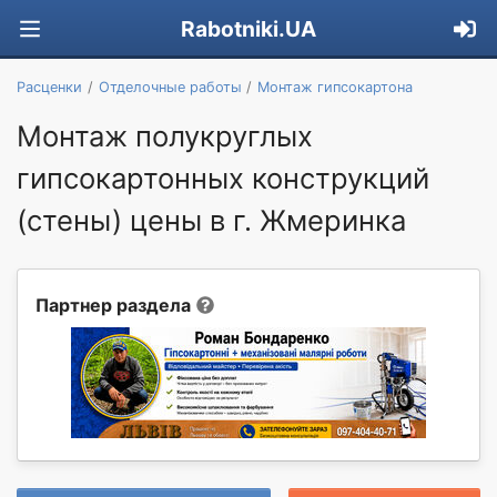
Rabotniki.UA
Расценки
Отделочные работы
Монтаж гипсокартона
Монтаж полукруглых
гипсокартонных конструкций
(стены) цены в г. Жмеринка
Партнер раздела