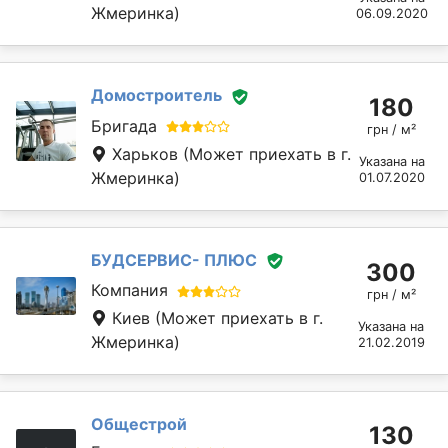
Жмеринка)
06.09.2020
Домостроитель
180
Бригада
грн / м²
Харьков
(Может приехать в г.
Указана на
Жмеринка)
01.07.2020
БУДСЕРВИС- ПЛЮС
300
Компания
грн / м²
Киев
(Может приехать в г.
Указана на
Жмеринка)
21.02.2019
Общестрой
130