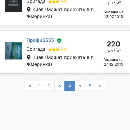
Бригада
грн / м²
Киев
(Может приехать в г.
Указана на
Жмеринка)
13.07.2016
Профи5555
220
Бригада
грн / м²
Киев
(Может приехать в г.
Указана на
Жмеринка)
24.12.2019
Previous
Next
«
1
2
3
4
5
6
»