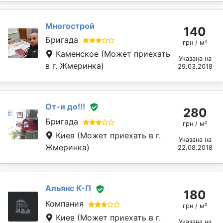
Многострой
140
Бригада
грн / м²
Каменское
(Может приехать
Указана на
в г. Жмеринка)
29.03.2018
От-и до!!!
280
Бригада
грн / м²
Киев
(Может приехать в г.
Указана на
Жмеринка)
22.08.2018
Альянс К-П
180
Компания
грн / м²
Киев
(Может приехать в г.
Указана на