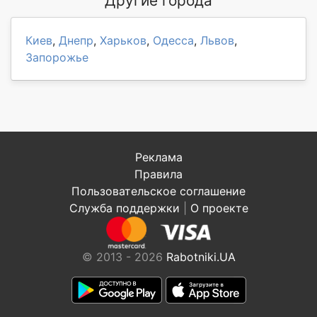
Другие города
Киев
,
Днепр
,
Харьков
,
Одесса
,
Львов
,
Запорожье
Реклама
Правила
Пользовательское соглашение
Служба поддержки
|
О проекте
© 2013 - 2026
Rabotniki.UA