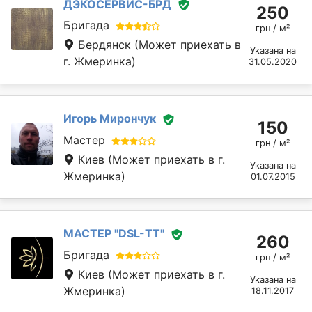
ДЭКОСЕРВИС-БРД
250
Бригада
грн / м²
Бердянск
(Может приехать в
Указана на
г. Жмеринка)
31.05.2020
Игорь Мирончук
150
Мастер
грн / м²
Киев
(Может приехать в г.
Указана на
Жмеринка)
01.07.2015
МАСТЕР "DSL-TT"
260
Бригада
грн / м²
Киев
(Может приехать в г.
Указана на
Жмеринка)
18.11.2017