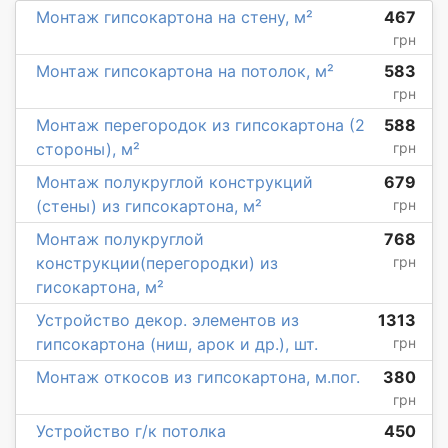
Монтаж гипсокартона на стену, м²
467
грн
Монтаж гипсокартона на потолок, м²
583
грн
Монтаж перегородок из гипсокартона (2
588
стороны), м²
грн
Монтаж полукруглой конструкций
679
(стены) из гипсокартона, м²
грн
Монтаж полукруглой
768
конструкции(перегородки) из
грн
гисокартона, м²
Устройство декор. элементов из
1313
гипсокартона (ниш, арок и др.), шт.
грн
Монтаж откосов из гипсокартона, м.пог.
380
грн
Устройство г/к потолка
450