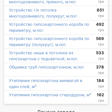
многоуровневого, прямого, м.пог.
грн
Устройство г/к потолка
651
многоуровневого, полукруг, м.пог.
грн
Устройство гипсокартонного короба по
492
периметру, м.пог.
грн
Устройство гипсокартонного короба по
569
периметру (полукруг), м.пог.
грн
Устройство ниши в потолоке из
533
гипсокартона с подсветкой, м.пог.
грн
Обшивка труб гипсокартонном, м.пог.
378
грн
Утепление гипсокартона минватой в
184
один слой, м²
грн
Утепление гипсокартона стиродуром, м²
162
грн