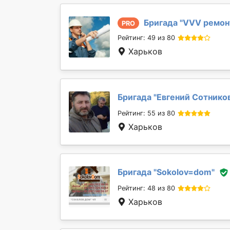
Бригада "
VVV ремон
PRO
Рейтинг: 49 из 80
Харьков
Бригада "
Евгений Сотнико
Рейтинг: 55 из 80
Харьков
Бригада "
Sokolov=dom
"
Рейтинг: 48 из 80
Харьков