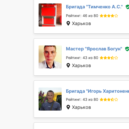
Бригада "
Тимченко А.С.
"
Рейтинг: 46 из 80
Харьков
Мастер "
Ярослав Богун
"
Рейтинг: 43 из 80
Харьков
Бригада "
Игорь Харитонен
Рейтинг: 43 из 80
Харьков