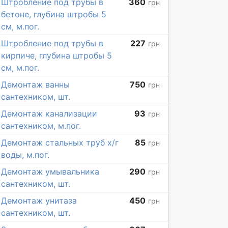
Штробление под трубы в
360
грн
бетоне, глубина штробы 5
см, м.пог.
Штробление под трубы в
227
грн
кирпиче, глубина штробы 5
см, м.пог.
Демонтаж ванны
750
грн
сантехником, шт.
Демонтаж канализации
93
грн
сантехником, м.пог.
Демонтаж стальных труб х/г
85
грн
воды, м.пог.
Демонтаж умывальника
290
грн
сантехником, шт.
Демонтаж унитаза
450
грн
сантехником, шт.