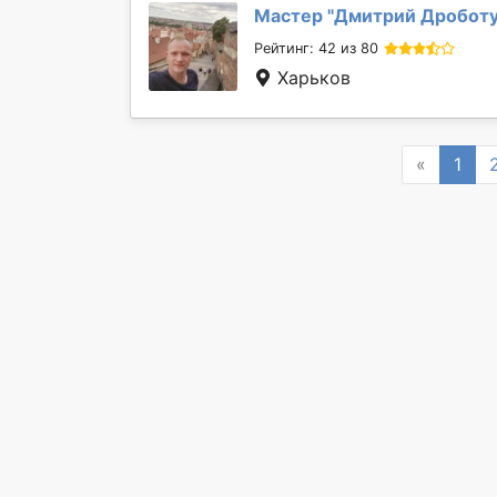
Мастер "
Дмитрий Дробот
Рейтинг: 42 из 80
Харьков
Previous
«
1