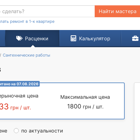
Найти мастера
лать ремонт в 1-к квартире
Расценки
Калькулятор
Сантехнические работы
в
итано на 07.08.2026
ерыночная цена
Максимальная цена
33
1800
грн / шт.
грн / шт.
ене
по актуальности