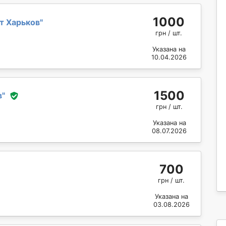
1000
т Харьков
"
грн / шт.
Указана на
10.04.2026
1500
в
"
грн / шт.
Указана на
08.07.2026
700
грн / шт.
Указана на
03.08.2026