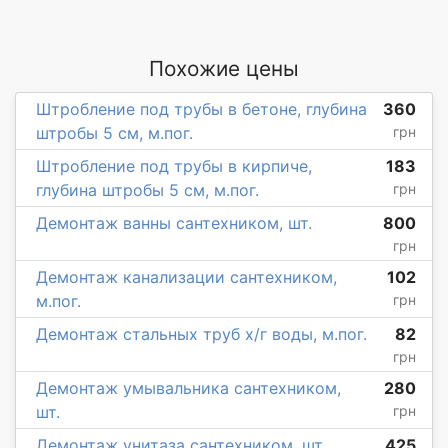
Похожие цены
Штробление под трубы в бетоне, глубина
360
штробы 5 см, м.пог.
грн
Штробление под трубы в кирпиче,
183
глубина штробы 5 см, м.пог.
грн
Демонтаж ванны сантехником, шт.
800
грн
Демонтаж канализации сантехником,
102
м.пог.
грн
Демонтаж стальных труб х/г воды, м.пог.
82
грн
Демонтаж умывальника сантехником,
280
шт.
грн
Демонтаж унитаза сантехником, шт.
425