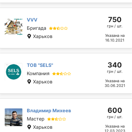
750
VVV
грн / шт.
Бригада
Харьков
Указана на
16.10.2021
340
ТОВ "SELS"
грн / шт.
Компания
Харьков
Указана на
30.06.2021
600
Владимир Михеев
грн / шт.
Мастер
Харьков
Указана на
12.03.2023