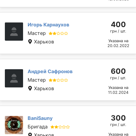
400
Игорь Карнаухов
грн / шт.
Мастер
Харьков
Указана на
20.02.2022
600
Андрей Сафронов
грн / шт.
Мастер
Харьков
Указана на
11.02.2024
300
BaniSauny
грн / шт.
Бригада
Харьков
Указана на