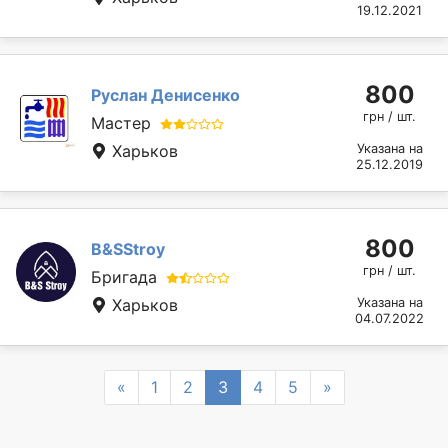
19.12.2021
800
Руслан Денисенко
грн / шт.
Мастер
Харьков
Указана на
25.12.2019
800
B&SStroy
грн / шт.
Бригада
Харьков
Указана на
04.07.2022
Previous
Next
«
1
2
3
4
5
»