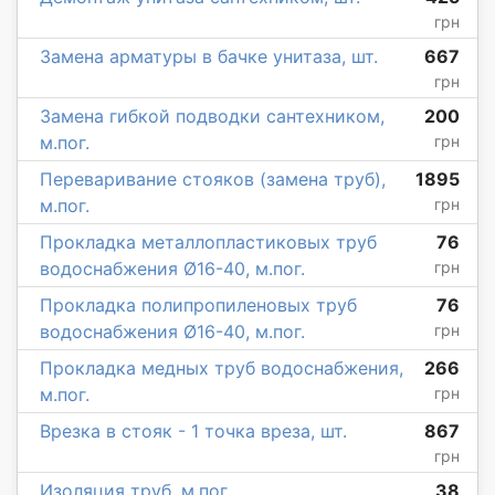
грн
Замена арматуры в бачке унитаза, шт.
667
грн
Замена гибкой подводки сантехником,
200
м.пог.
грн
Переваривание стояков (замена труб),
1895
м.пог.
грн
Прокладка металлопластиковых труб
76
водоснабжения Ø16-40, м.пог.
грн
Прокладка полипропиленовых труб
76
водоснабжения Ø16-40, м.пог.
грн
Прокладка медных труб водоснабжения,
266
м.пог.
грн
Врезка в стояк - 1 точка вреза, шт.
867
грн
Изоляция труб, м.пог.
38