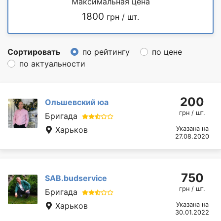
Максимальная цена
1800
грн / шт.
Сортировать
по рейтингу
по цене
по актуальности
200
Ольшевский юа
грн / шт.
Бригада
Харьков
Указана на
27.08.2020
750
SAB.budservice
грн / шт.
Бригада
Харьков
Указана на
30.01.2022