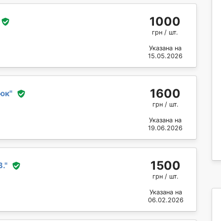
1000
грн / шт.
Указана на
15.05.2026
1600
юк
"
грн / шт.
Указана на
19.06.2026
1500
В.
"
грн / шт.
Указана на
06.02.2026