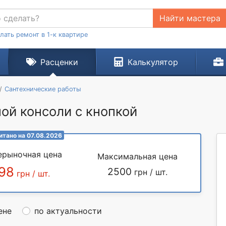
Найти мастера
лать ремонт в 1-к квартире
Расценки
Калькулятор
Сантехнические работы
ой консоли с кнопкой
итано на 07.08.2026
ерыночная цена
Максимальная цена
98
2500
грн / шт.
грн / шт.
ене
по актуальности