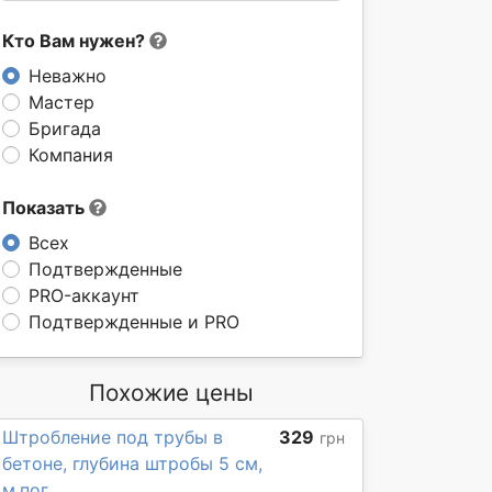
Кто Вам нужен?
Неважно
Мастер
Бригада
Компания
Показать
Всех
Подтвержденные
PRO-аккаунт
Подтвержденные и PRO
Похожие цены
Штробление под трубы в
329
грн
бетоне, глубина штробы 5 см,
м.пог.