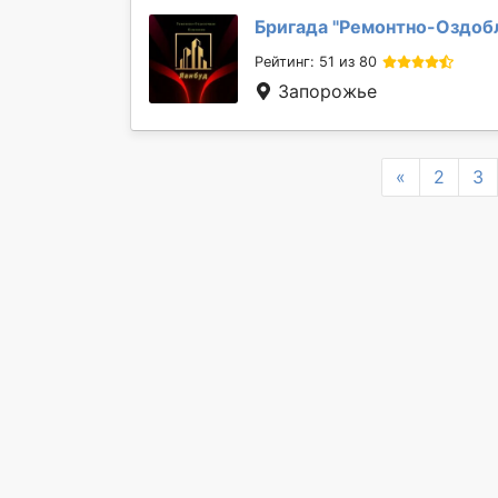
Бригада "
Ремонтно-Оздобл
Рейтинг: 51 из 80
Запорожье
Previous
«
2
3