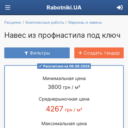
Rabotniki.UA
Расценки
Комплексные работы
Маркизы и навесы
Навес из профнастила под ключ
Фильтры
Создать тендер
Рассчитано на 06.08.2026
Минимальная цена
3800
грн / м²
Среднерыночная цена
4267
грн / м²
Максимальная цена