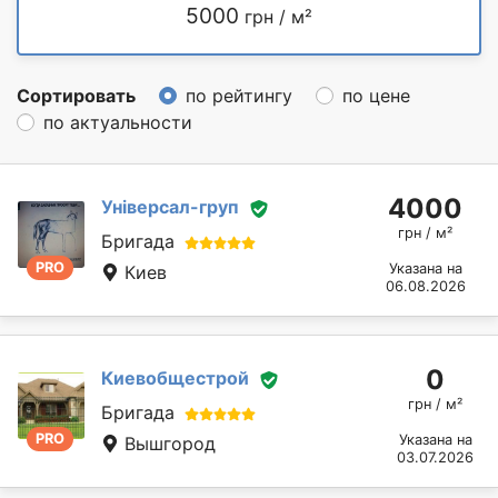
5000
грн / м²
Сортировать
по рейтингу
по цене
по актуальности
4000
Універсал-груп
грн / м²
Бригада
PRO
Указана на
Киев
06.08.2026
0
Киевобщестрой
грн / м²
Бригада
PRO
Указана на
Вышгород
03.07.2026