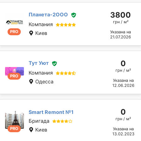
3800
Планета-2ООО
грн / м²
Компания
PRO
Указана на
Киев
21.07.2026
0
Тут Уют
грн / м²
Компания
PRO
Указана на
Одесса
12.06.2026
0
Smart Remont №1
грн / м²
Бригада
PRO
Киев
Указана на
13.02.2023