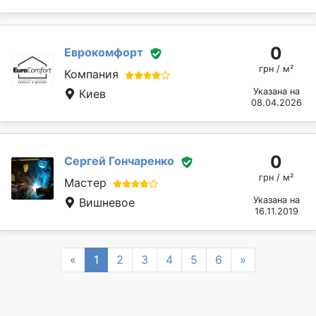
0
Еврокомфорт
грн / м²
Компания
Указана на
Киев
08.04.2026
0
Сергей Гончаренко
грн / м²
Мастер
Указана на
Вишневое
16.11.2019
Previous
Next
«
1
2
3
4
5
6
»