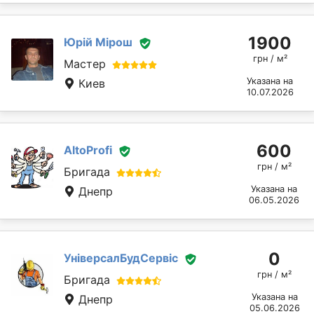
1900
Юрій Мірош
грн / м²
Мастер
Указана на
Киев
10.07.2026
600
AltoProfi
грн / м²
Бригада
Указана на
Днепр
06.05.2026
0
УніверсалБудСервіс
грн / м²
Бригада
Указана на
Днепр
05.06.2026