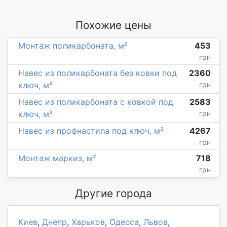
Похожие цены
Монтаж поликарбоната, м²
453
грн
Навес из поликарбоната без ковки под
2360
ключ, м²
грн
Навес из поликарбоната с ковкой под
2583
ключ, м²
грн
Навес из профнастила под ключ, м²
4267
грн
Монтаж маркиз, м²
718
грн
Другие города
Киев
,
Днепр
,
Харьков
,
Одесса
,
Львов
,