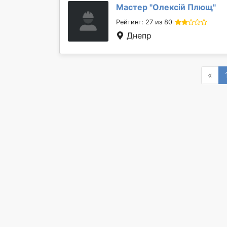
Мастер "
Олексій Плющ
"
Рейтинг: 27 из 80
Днепр
Pre
«