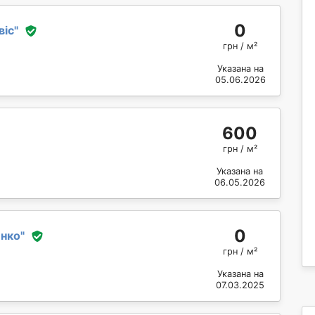
0
віс
"
грн / м²
Указана на
05.06.2026
600
грн / м²
Указана на
06.05.2026
0
енко
"
грн / м²
Указана на
07.03.2025