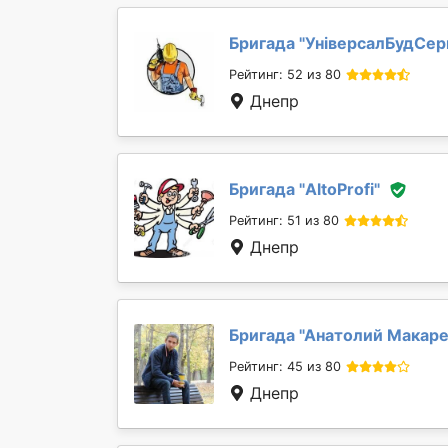
Бригада "
УніверсалБудСер
Рейтинг: 52 из 80
Днепр
Бригада "
AltoProfi
"
Рейтинг: 51 из 80
Днепр
Бригада "
Анатолий Макар
Рейтинг: 45 из 80
Днепр