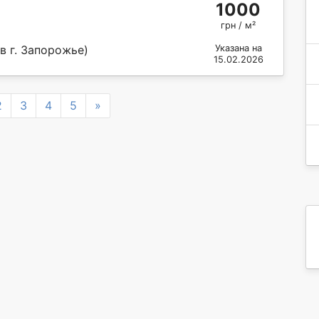
1000
грн / м²
Указана на
в г. Запорожье)
15.02.2026
Next
2
3
4
5
»