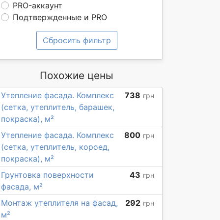
PRO-аккаунт
Подтвержденные и PRO
Сбросить фильтр
Похожие цены
Утепление фасада. Комплекс
738
грн
(сетка, утеплитель, барашек,
покраска), м²
Утепление фасада. Комплекс
800
грн
(сетка, утеплитель, короед,
покраска), м²
Грунтовка поверхности
43
грн
фасада, м²
Монтаж утеплителя на фасад,
292
грн
м²