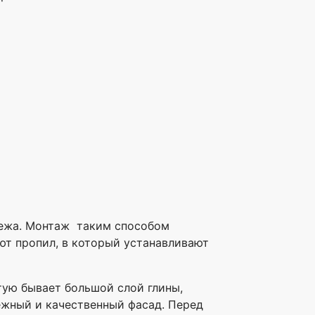
пежа. Монтаж таким способом
ют пропил, в который устанавливают
тую бывает большой слой глины,
ежный и качественный фасад. Перед