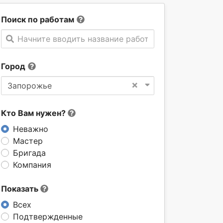
Поиск по работам
Начните вводить название работы
Город
×
Запорожье
Кто Вам нужен?
Неважно
Мастер
Бригада
Компания
Показать
Всех
Подтвержденные