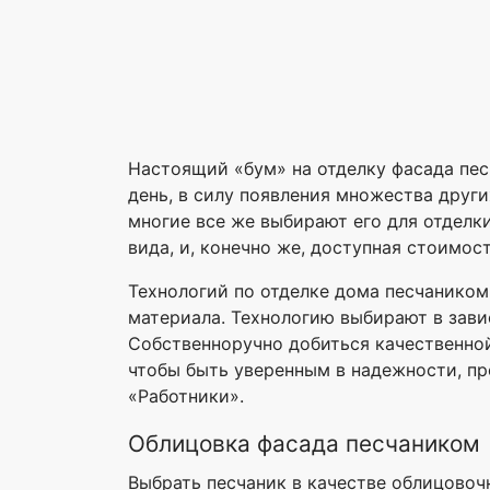
Настоящий «бум» на отделку фасада пес
день, в силу появления множества други
многие все же выбирают его для отделк
вида, и, конечно же, доступная стоимост
Технологий по отделке дома песчаником
материала. Технологию выбирают в завис
Собственноручно добиться качественной
чтобы быть уверенным в надежности, пр
«Работники».
Облицовка фасада песчаником
Выбрать песчаник в качестве облицовочн