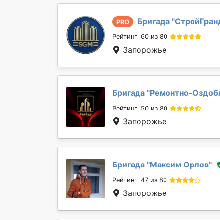
Бригада "
СтройГран
PRO
Рейтинг: 60 из 80
Запорожье
Бригада "
Ремонтно-Оздобл
Рейтинг: 50 из 80
Запорожье
Бригада "
Максим Орлов
"
Рейтинг: 47 из 80
Запорожье