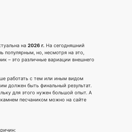
ктуальна на
2026 г.
На сегодняшний
ь популярным, но, несмотря на это,
ник – это различные вариации внешнего
ше работать с тем или иным видом
ким должен быть финальный результат.
льку для этого нужен большой опыт. А
и камнем песчаником можно на сайте
причин: