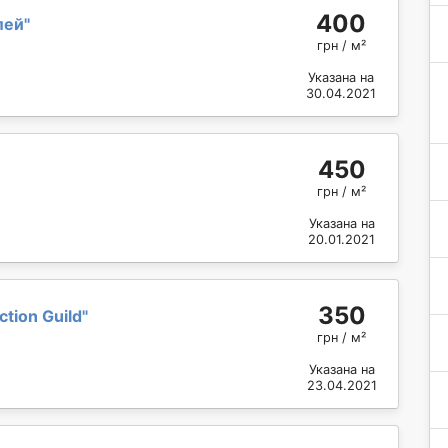
400
лей
"
грн / м²
Указана на
30.04.2021
450
грн / м²
Указана на
20.01.2021
350
ction Guild
"
грн / м²
Указана на
23.04.2021