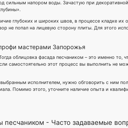
од сильным напором воды. Зачастую при декоративной
глубины».
ичие глубоких и широких швов, в процессе кладке их о
вор не попал на лицевую сторону плиты. Для этого исп
 профи мастерами Запорожья
огда облицовка фасада песчаником – это именно то, ч
сли самостоятельно этот процесс вы выполнить не мо
с выбранным исполнителем, нужно обговорить с ним по
иала. Помимо этого, уточните наличие опыта и квалиф
ы песчаником - Часто задаваемые воп