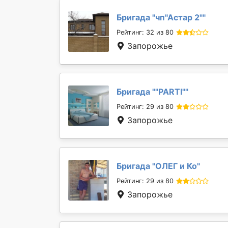
Бригада "
чп"Астар 2"
"
Рейтинг: 32 из 80
Запорожье
Бригада "
"PARTI"
"
Рейтинг: 29 из 80
Запорожье
Бригада "
ОЛЕГ и Ко
"
Рейтинг: 29 из 80
Запорожье