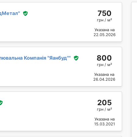
750
дМетал
"
грн / м²
Указана на
22.05.2026
800
ювальна Компанія "Яанбуд"
"
грн / м²
Указана на
26.04.2026
205
грн / м²
Указана на
15.03.2021