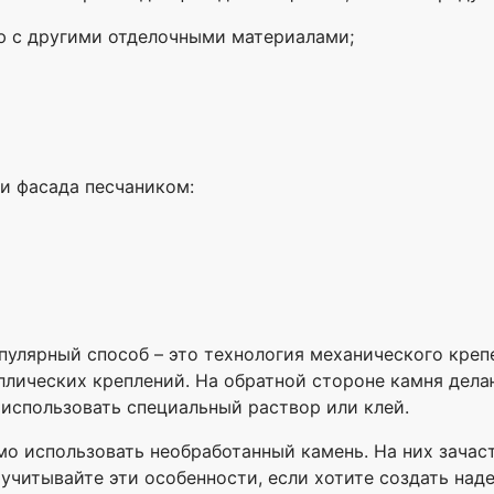
ю с другими отделочными материалами;
и фасада песчаником:
опулярный способ – это технология механического кре
лических креплений. На обратной стороне камня дела
 использовать специальный раствор или клей.
о использовать необработанный камень. На них зачас
учитывайте эти особенности, если хотите создать над