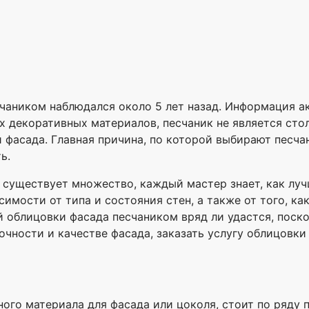
чаником наблюдался около 5 лет назад. Информация а
х декоративных материалов, песчаник не является стол
и фасада. Главная причина, по которой выбирают песча
ь.
 существует множество, каждый мастер знает, как луч
имости от типа и состояния стен, а также от того, ка
 облицовки фасада песчаником вряд ли удастся, поско
очности и качестве фасада, заказать услугу облицовк
ого материала для фасада или цоколя, стоит по ряду 