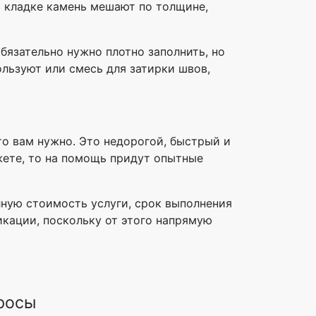
 кладке камень мешают по толщине,
бязательно нужно плотно заполнить, но
ользуют или смесь для затирки швов,
то вам нужно. Это недорогой, быстрый и
жете, то на помощь придут опытные
лную стоимость услуги, срок выполнения
икации, поскольку от этого напрямую
росы