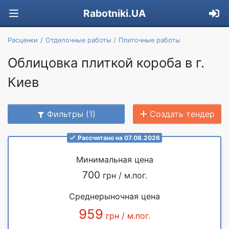
Rabotniki.UA
Расценки
Отделочные работы
Плиточные работы
Облицовка плиткой короба в г.
Киев
Фильтры (1)
Создать тендер
Рассчитано на 07.08.2026
Минимальная цена
700
грн / м.пог.
Среднерыночная цена
959
грн / м.пог.