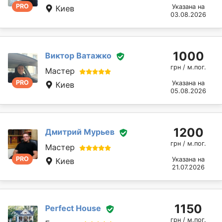
PRO
Указана на
Киев
03.08.2026
1000
Виктор Ватажко
грн / м.пог.
Мастер
PRO
Указана на
Киев
05.08.2026
1200
Дмитрий Мурьев
грн / м.пог.
Мастер
PRO
Указана на
Киев
21.07.2026
1150
Perfect House
грн / м.пог.