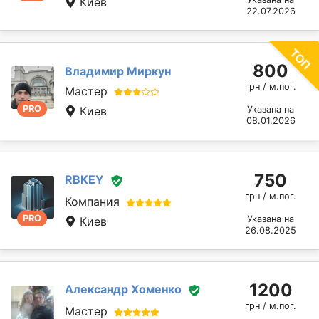
Киев
22.07.2026
800
Владимир Миркун
грн / м.пог.
Мастер
PRO
Киев
Указана на
08.01.2026
750
RBKEY
грн / м.пог.
Компания
PRO
Указана на
Киев
26.08.2025
1200
Александр Хоменко
грн / м.пог.
Мастер