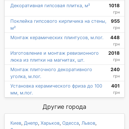
Декоративная гипсовая плитка, м²
1018
грн
Поклейка гипсового кирпичика на стены,
955
м²
грн
Монтаж керамических плинтусов, м.пог.
448
грн
Изготовление и монтаж ревизионного
2018
люка из плитки на магнитах, шт.
грн
Монтаж плиточного декоративного
240
уголка, м.пог.
грн
Установка керамического фриза до 100
401
мм, м.пог.
грн
Другие города
Киев
,
Днепр
,
Харьков
,
Одесса
,
Львов
,