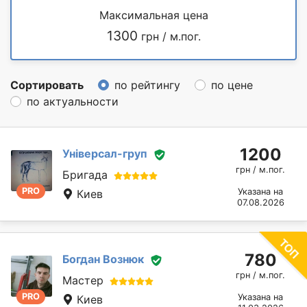
Максимальная цена
1300
грн / м.пог.
Сортировать
по рейтингу
по цене
по актуальности
1200
Універсал-груп
грн / м.пог.
Бригада
PRO
Указана на
Киев
07.08.2026
780
Богдан Вознюк
грн / м.пог.
Мастер
PRO
Указана на
Киев