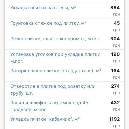
Укладка плитки на стены, м²
884
грн
Грунтовка стяжки под плитку, м²
45
грн
Резка плитки, шлифовка кромок, м.пог.
304
грн
Установка уголков при укладке плитки,
190
м.пог.
грн
Затирка швов плитки (стандартная), м²
164
грн
Отверстие в плитке под розетку или
274
трубу, шт.
грн
Запил и шлифовка кромок под 45
432
градусов, м.пог.
грн
Укладка плитки "кабанчик", м²
1192
грн