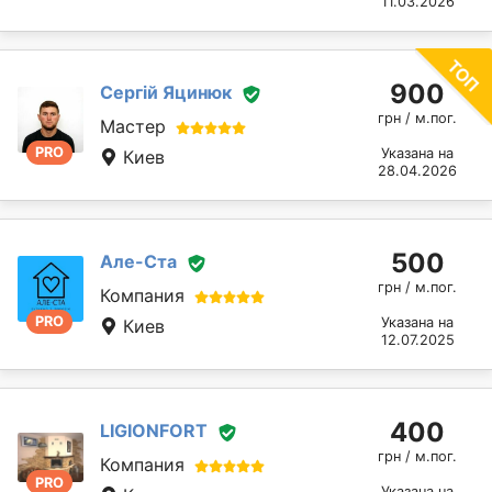
11.03.2026
900
Сергій Яцинюк
грн / м.пог.
Мастер
PRO
Указана на
Киев
28.04.2026
500
Але-Ста
грн / м.пог.
Компания
PRO
Указана на
Киев
12.07.2025
400
LIGIONFORT
грн / м.пог.
Компания
PRO
Указана на