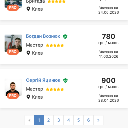
Бригада
PRO
Указана на
Киев
24.06.2026
780
Богдан Вознюк
грн / м.пог.
Мастер
PRO
Указана на
Киев
11.03.2026
900
Сергій Яцинюк
грн / м.пог.
Мастер
PRO
Указана на
Киев
28.04.2026
Previous
Next
«
1
2
3
4
5
6
»