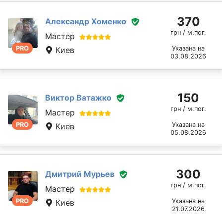
370
Александр Хоменко
грн / м.пог.
Мастер
PRO
Указана на
Киев
03.08.2026
150
Виктор Ватажко
грн / м.пог.
Мастер
PRO
Указана на
Киев
05.08.2026
300
Дмитрий Мурьев
грн / м.пог.
Мастер
PRO
Указана на
Киев
21.07.2026