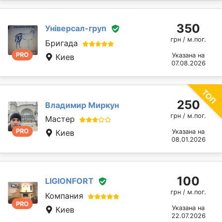
350
Універсал-груп
грн / м.пог.
Бригада
PRO
Указана на
Киев
07.08.2026
250
Владимир Миркун
грн / м.пог.
Мастер
PRO
Киев
Указана на
08.01.2026
100
LIGIONFORT
грн / м.пог.
Компания
PRO
Указана на
Киев
22.07.2026