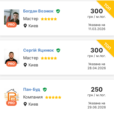
300
Богдан Вознюк
грн / м.пог.
Мастер
PRO
Указана на
Киев
11.03.2026
300
Сергій Яцинюк
грн / м.пог.
Мастер
PRO
Указана на
Киев
28.04.2026
250
Пан-Буд
грн / м.пог.
Компания
PRO
Указана на
Киев
29.06.2026