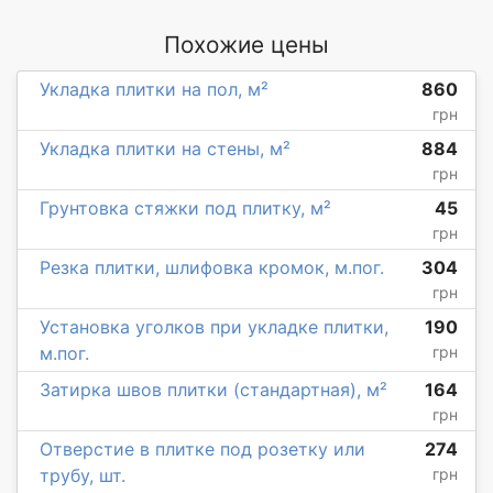
Похожие цены
Укладка плитки на пол, м²
860
грн
Укладка плитки на стены, м²
884
грн
Грунтовка стяжки под плитку, м²
45
грн
Резка плитки, шлифовка кромок, м.пог.
304
грн
Установка уголков при укладке плитки,
190
м.пог.
грн
Затирка швов плитки (стандартная), м²
164
грн
Отверстие в плитке под розетку или
274
трубу, шт.
грн