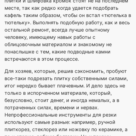
плитки и шлифовка кромок стоят не на последнем
месте, так как редко когда удается подобрать
кафель таким образом, чтобы он встал «тютелька в
тютельку». Выполнять подобную работу, как и весь
остальной ремонт, всегда лучше опытному
человеку, имеющему навык работы с
облицовочным материалом и знакомому не
понаслышке с тем, какие подводные камни
встречаются в этом процессе.
Для хозяев, которые, решив сэкономить, пробуют
все-таки подрезать плитку собственными силами,
итог нередко бывает плачевным. И дело здесь не
только в испорченном материале, который,
безусловно, стоит денег, и иногда немалых, а в
потраченных силах, времени и нервах.
Непрофессиональные инструменты для резки
используют самые разные: например, ручной
плиткорез, стеклорез или ножовку по керамике, а