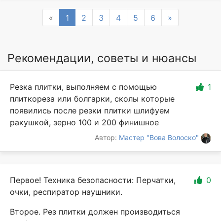
Previous
Next
«
1
2
3
4
5
6
»
Рекомендации, советы и нюансы
Резка плитки, выполняем с помощью
1
плиткореза или болгарки, сколы которые
появились после резки плитки шлифуем
ракушкой, зерно 100 и 200 финишное
Автор:
Мастер "Вова Волоско"
Первое! Техника безопасности: Перчатки,
0
очки, респиратор наушники.
Второе. Рез плитки должен производиться