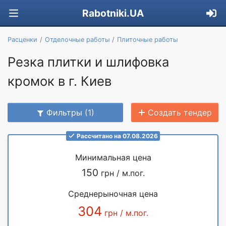
Rabotniki.UA
Расценки
Отделочные работы
Плиточные работы
Резка плитки и шлифовка
кромок в г. Киев
Фильтры (1)
Создать тендер
Рассчитано на 07.08.2026
Минимальная цена
150
грн / м.пог.
Среднерыночная цена
304
грн / м.пог.