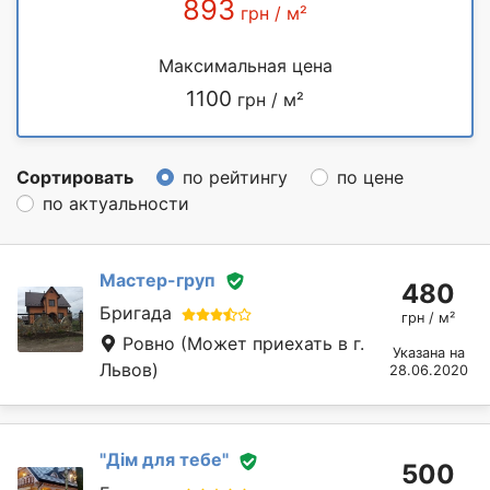
893
грн / м²
Максимальная цена
1100
грн / м²
Сортировать
по рейтингу
по цене
по актуальности
Мастер-груп
480
Бригада
грн / м²
Ровно
(Может приехать в г.
Указана на
Львов)
28.06.2020
"Дім для тебе"
500