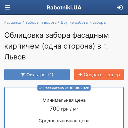
Rabotniki.UA
Расценки
Заборы и ворота
Другие работы и заборы
Облицовка забора фасадным
кирпичем (одна сторона) в г.
Львов
Фильтры (1)
Создать тендер
Рассчитано на 10.08.2026
Минимальная цена
700
грн / м²
Среднерыночная цена