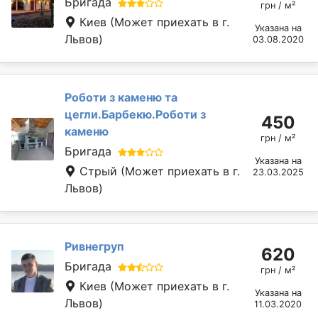
Бригада
грн / м²
Киев
(Может приехать в г.
Указана на
Львов)
03.08.2020
Роботи з каменю та
цегли.Барбекю.Роботи з
450
каменю
грн / м²
Бригада
Указана на
Стрый
(Может приехать в г.
23.03.2025
Львов)
Ривнегруп
620
Бригада
грн / м²
Киев
(Может приехать в г.
Указана на
Львов)
11.03.2020