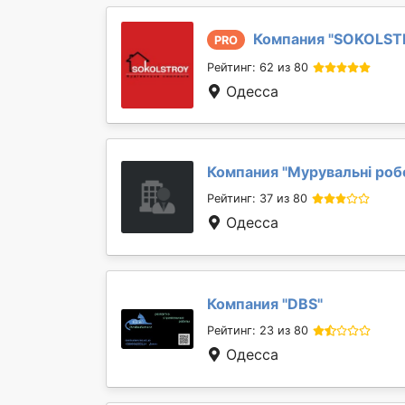
Компания "
SOKOLST
PRO
Рейтинг: 62 из 80
Одесса
Компания "
Мурувальні роб
Рейтинг: 37 из 80
Одесса
Компания "
DBS
"
Рейтинг: 23 из 80
Одесса