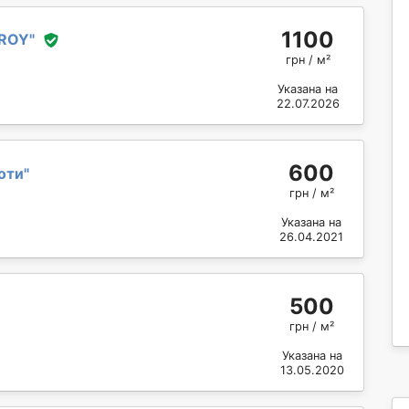
1100
ROY
"
грн / м²
Указана на
22.07.2026
600
оти
"
грн / м²
Указана на
26.04.2021
500
грн / м²
Указана на
13.05.2020