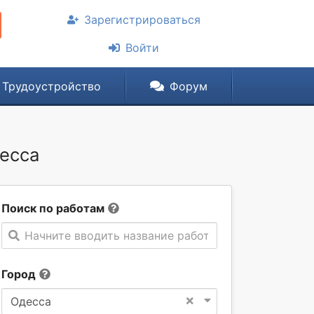
Зарегистрироваться
Войти
Трудоустройство
Форум
десса
Поиск по работам
Начните вводить название работы
Город
×
Одесса