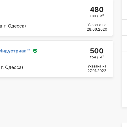
480
грн / м²
Указана на
 г. Одесса)
28.06.2020
500
Индустриал"
"
грн / м²
Указана на
г. Одесса)
27.01.2022