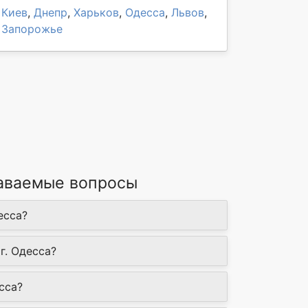
Киев
,
Днепр
,
Харьков
,
Одесса
,
Львов
,
Запорожье
даваемые вопросы
есса?
г. Одесса?
сса?