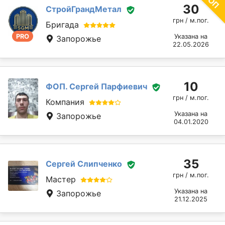
30
СтройГрандМетал
грн / м.пог.
Бригада
PRO
Указана на
Запорожье
22.05.2026
10
ФОП. Сергей Парфиевич
грн / м.пог.
Компания
Указана на
Запорожье
04.01.2020
35
Сергей Слипченко
грн / м.пог.
Мастер
Указана на
Запорожье
21.12.2025