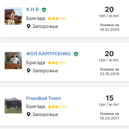
20
К.Н.В
грн / м.пог.
Бригада
Указана на
Запорожье
19.01.2020
20
ФОП КАРПУСЕНКО
грн / м.пог.
Бригада
Указана на
Запорожье
22.10.2019
15
FromBud Town
грн / м.пог.
Бригада
Запорожье
Указана на
19.03.2017