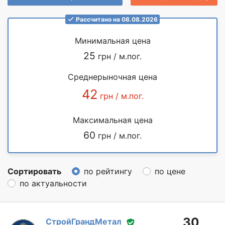
Рассчитано на 08.08.2026
Минимальная цена
25
грн / м.пог.
Среднерыночная цена
42
грн / м.пог.
Максимальная цена
60
грн / м.пог.
Сортировать
по рейтингу
по цене
по актуальности
30
СтройГрандМетал