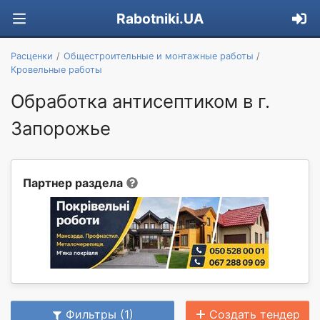
Rabotniki.UA
Расценки
Общестроительные и монтажные работы
Кровельные работы
Обработка антисептиком в г.
Запорожье
Партнер раздела
Фильтры (1)
Создать тендер