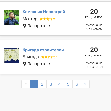
20
Компания Новострой
грн / м.пог.
Мастер
Запорожье
Указана на
07.11.2020
20
бригада строителей
грн / м.пог.
Бригада
Запорожье
Указана на
30.04.2021
Previous
Next
«
1
2
3
4
5
6
»