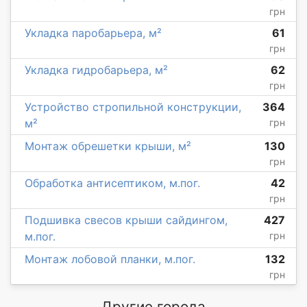
грн
Укладка паробарьера, м²
61
грн
Укладка гидробарьера, м²
62
грн
Устройство стропильной конструкции,
364
м²
грн
Монтаж обрешетки крыши, м²
130
грн
Обработка антисептиком, м.пог.
42
грн
Подшивка свесов крыши сайдингом,
427
м.пог.
грн
Монтаж лобовой планки, м.пог.
132
грн
Другие города