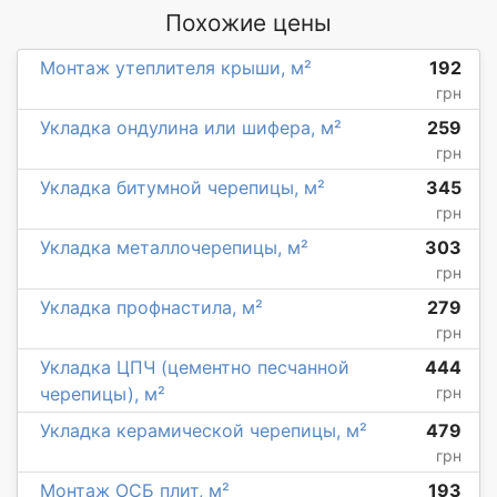
Похожие цены
Монтаж утеплителя крыши, м²
192
грн
Укладка ондулина или шифера, м²
259
грн
Укладка битумной черепицы, м²
345
грн
Укладка металлочерепицы, м²
303
грн
Укладка профнастила, м²
279
грн
Укладка ЦПЧ (цементно песчанной
444
черепицы), м²
грн
Укладка керамической черепицы, м²
479
грн
Монтаж ОСБ плит, м²
193