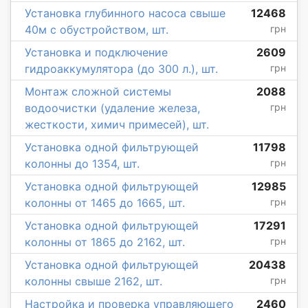
Установка глубинного насоса свыше
12468
40м с обустройством, шт.
грн
Установка и подключение
2609
гидроаккумулятора (до 300 л.), шт.
грн
Монтаж сложной системы
2088
водоочистки (удаление железа,
грн
жесткости, химич примесей), шт.
Установка одной фильтрующей
11798
колонны до 1354, шт.
грн
Установка одной фильтрующей
12985
колонны от 1465 до 1665, шт.
грн
Установка одной фильтрующей
17291
колонны от 1865 до 2162, шт.
грн
Установка одной фильтрующей
20438
колонны свыше 2162, шт.
грн
Настройка и проверка управляющего
2460