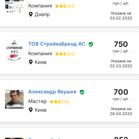
грн / шт.
Компания
Указана на
Днепр
03.02.2020
750
ТОВ СтройкаБренд АС
грн / шт.
Компания
Указана на
Киев
02.03.2020
700
Александр Якушев
грн / шт.
Мастер
Указана на
Киев
26.04.2020