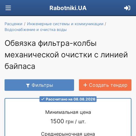
Rabotniki.UA
Расценки
Инженерные системы и коммуникации
Водоснабжение и очистка воды
Обвязка фильтра-колбы
механической очистки с линией
байпаса
Фильтры
Создать тендер
Рассчитано на 08.08.2026
Минимальная цена
1500
грн / шт.
Среднерыночная цена