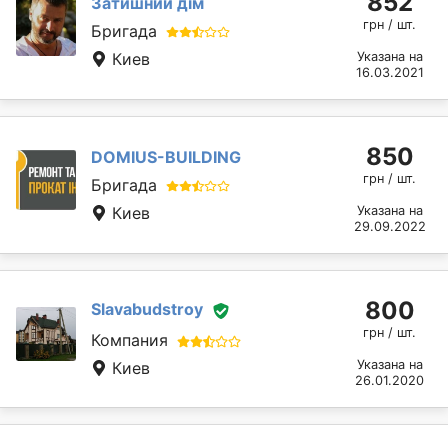
852
Затишний дім
грн / шт.
Бригада
Киев
Указана на
16.03.2021
850
DOMIUS-BUILDING
грн / шт.
Бригада
Киев
Указана на
29.09.2022
800
Slavabudstroy
грн / шт.
Компания
Указана на
Киев
26.01.2020