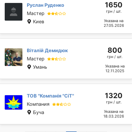
1650
Руслан Руденко
грн / шт.
Мастер
Киев
Указана на
27.05.2026
800
Віталій Демидюк
грн / шт.
Мастер
Умань
Указана на
12.11.2025
1320
ТОВ "Компанія "СіТ"
грн / шт.
Компания
Буча
Указана на
18.03.2026