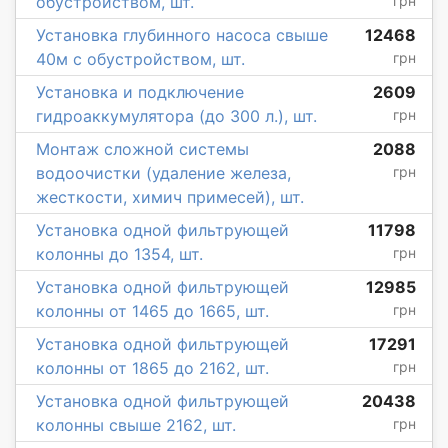
обустройством, шт.
грн
Установка глубинного насоса свыше
12468
40м с обустройством, шт.
грн
Установка и подключение
2609
гидроаккумулятора (до 300 л.), шт.
грн
Монтаж сложной системы
2088
водоочистки (удаление железа,
грн
жесткости, химич примесей), шт.
Установка одной фильтрующей
11798
колонны до 1354, шт.
грн
Установка одной фильтрующей
12985
колонны от 1465 до 1665, шт.
грн
Установка одной фильтрующей
17291
колонны от 1865 до 2162, шт.
грн
Установка одной фильтрующей
20438
колонны свыше 2162, шт.
грн