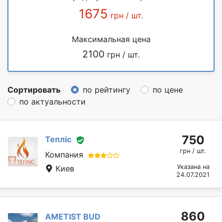
1675
грн / шт.
Максимальная цена
2100
грн / шт.
Сортировать
по рейтингу
по цене
по актуальности
750
Тепліс
грн / шт.
Компания
Указана на
Киев
24.07.2021
860
AMETIST BUD