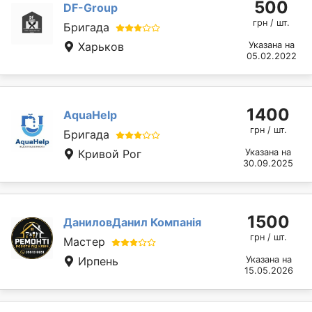
500
DF-Group
грн / шт.
Бригада
Харьков
Указана на
05.02.2022
1400
AquaHelp
грн / шт.
Бригада
Кривой Рог
Указана на
30.09.2025
1500
ДаниловДанил Компанія
грн / шт.
Мастер
Ирпень
Указана на
15.05.2026