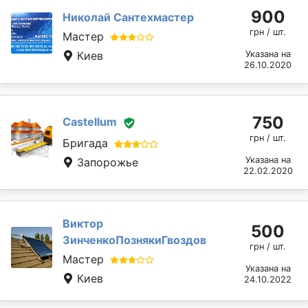
900
Николай Сантехмастер
грн / шт.
Мастер
Киев
Указана на
26.10.2020
750
Castellum
грн / шт.
Бригада
Указана на
Запорожье
22.02.2020
Виктор
500
ЗинченкоПознякиГвоздов
грн / шт.
Мастер
Указана на
Киев
24.10.2022