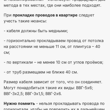
метода в тех местах, где они наиболее подходят.
При
прокладке проводов в квартире
следует
учесть такие нюансы:
- кабеля должны быть медными;
- горизонтально прокладываем провод от потолка
на расстоянии не меньше 11 см, от плинтуса – 40
см;
- по вертикали – не менее 10 см от углов проёмов;
- от труб размещаем не ближе 40 см.
Размер кабеля зависит от того, что он соединяет.
Могут понадобиться такие их виды: ВВГ-5х6;
ВВГ-3х2,5; ВВГ-3х1,5; ВВГ-2х6.
Нужно помнить
- нельзя прокладывать провода по
горизонтали, чтобы не повредить их в дальнейшем