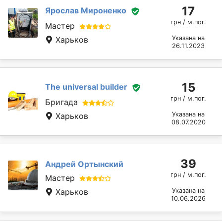
17
Ярослав Мироненко
грн / м.пог.
Мастер
Указана на
Харьков
26.11.2023
15
The universal builder
грн / м.пог.
Бригада
Указана на
Харьков
08.07.2020
39
Андрей Ортынский
грн / м.пог.
Мастер
Харьков
Указана на
10.06.2026