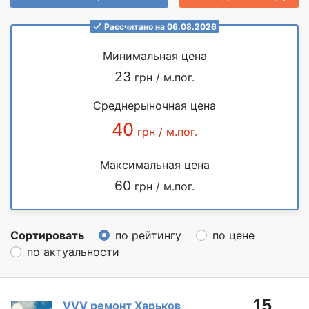
Рассчитано на 06.08.2026
Минимальная цена
23
грн / м.пог.
Среднерыночная цена
40
грн / м.пог.
Максимальная цена
60
грн / м.пог.
Сортировать
по рейтингу
по цене
по актуальности
15
VVV ремонт Харьков