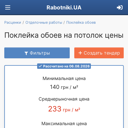
Rabotniki.UA
Расценки
Отделочные работы
Поклейка обоев
Поклейка обоев на потолок цены
Фильтры
Создать тендер
Рассчитано на 06.08.2026
Минимальная цена
140
грн / м²
Среднерыночная цена
233
грн / м²
Максимальная цена