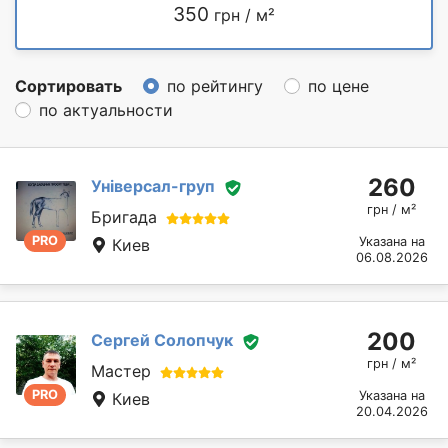
350
грн / м²
Сортировать
по рейтингу
по цене
по актуальности
260
Універсал-груп
грн / м²
Бригада
PRO
Указана на
Киев
06.08.2026
200
Сергей Солопчук
грн / м²
Мастер
PRO
Указана на
Киев
20.04.2026