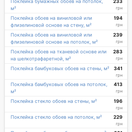
Поклейка бумажных обоев на потолок,
233
м²
грн
Поклейка обоев на виниловой или
194
флизелиновой основе на стену, м²
грн
Поклейка обоев на виниловой или
239
флизелиновой основе на потолок, м²
грн
Поклейка обоев на тканевой основе или
283
на шелкотрафаретной, м²
грн
Поклейка бамбуковых обоев на стены, м²
341
грн
Поклейка бамбуковых обоев на потолок,
413
м²
грн
Поклейка стекло обоев на стены, м²
196
грн
Поклейка стекло обоев на потолок, м²
229
грн