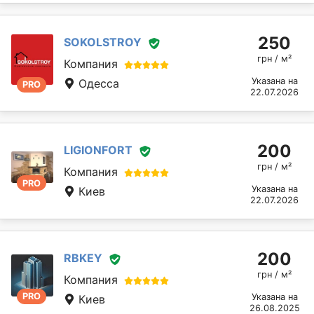
250
SOKOLSTROY
грн / м²
Компания
Указана на
Одесса
PRO
22.07.2026
200
LIGIONFORT
грн / м²
Компания
PRO
Указана на
Киев
22.07.2026
200
RBKEY
грн / м²
Компания
PRO
Указана на
Киев
26.08.2025