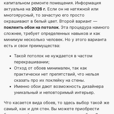
капитальном ремонте помещения. Информация
актуальна на
2026 г.
Если он не натяжной или
многоярусный, то зачастую его просто
окрашивают в белый цвет. Второй вариант —
поклеить обои на потолок
. Эта процедура намного
сложнее, требует определенных навыков и как
минимум несколько человек. Но у этого варианта
есть и свои преимущества:
Такой потолок не нуждается в частом
перекрашивании;
Отход от обоев минимален, так как
практически нет препятствий, что нельзя
сказать про их поклейку на стены.
Именно обои дают возможность дизайнера
уникальный и неповторимый интерьер.
Что касается вида обоев, то здесь выбор такой же
самый, как и для стен. Вы можете приобрести