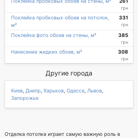
Поклейка пробковых обоев на стены, м²
261
грн
Поклейка пробковых обоев на потолок,
331
м²
грн
Поклейка фото обоев на стены, м²
385
грн
Нанесение жидких обоев, м²
308
грн
Другие города
Киев
,
Днепр
,
Харьков
,
Одесса
,
Львов
,
Запорожье
Отделка потолка играет самую важную роль в