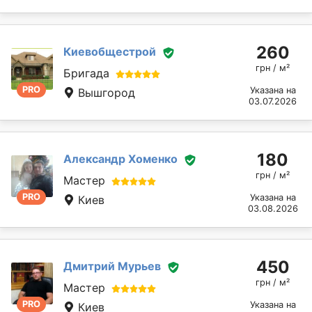
260
Киевобщестрой
грн / м²
Бригада
PRO
Указана на
Вышгород
03.07.2026
180
Александр Хоменко
грн / м²
Мастер
PRO
Указана на
Киев
03.08.2026
450
Дмитрий Мурьев
грн / м²
Мастер
PRO
Указана на
Киев