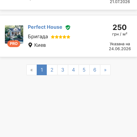
21.07.2026
250
Perfect House
грн / м²
Бригада
PRO
Указана на
Киев
24.06.2026
Previous
Next
«
1
2
3
4
5
6
»