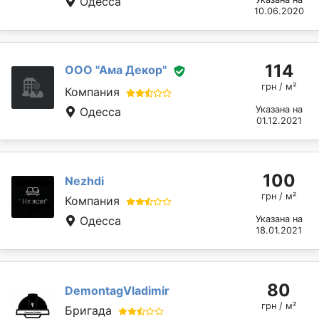
Одесса
10.06.2020
114
ООО "Ама Декор"
грн / м²
Компания
Указана на
Одесса
01.12.2021
100
Nezhdi
грн / м²
Компания
Одесса
Указана на
18.01.2021
80
DemontagVladimir
грн / м²
Бригада