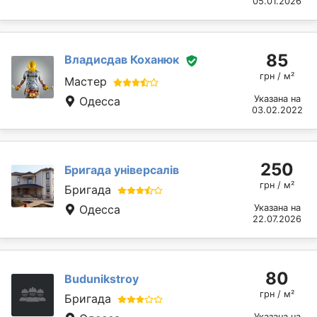
05.01.2026
85
Владисдав Коханюк
грн / м²
Мастер
Указана на
Одесса
03.02.2022
250
Бригада універсалів
грн / м²
Бригада
Одесса
Указана на
22.07.2026
80
Budunikstroy
грн / м²
Бригада
Указана на