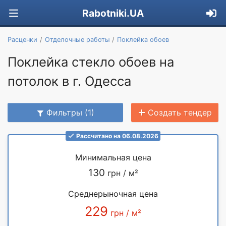
Rabotniki.UA
Расценки
Отделочные работы
Поклейка обоев
Поклейка стекло обоев на
потолок в г. Одесса
Фильтры (1)
Создать тендер
Рассчитано на 06.08.2026
Минимальная цена
130
грн / м²
Среднерыночная цена
229
грн / м²