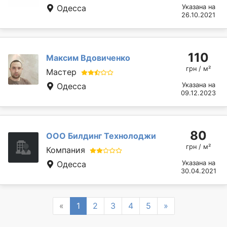
Одесса
Указана на
26.10.2021
110
Максим Вдовиченко
грн / м²
Мастер
Одесса
Указана на
09.12.2023
80
ООО Билдинг Технолоджи
грн / м²
Компания
Одесса
Указана на
30.04.2021
Previous
Next
«
1
2
3
4
5
»