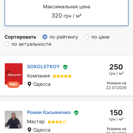
Максимальная цена
320
грн / м²
Сортировать
по рейтингу
по цене
по актуальности
250
SOKOLSTROY
грн / м²
Компания
Указана на
Одесса
PRO
22.07.2026
150
Роман Касьяненко
грн / м²
Мастер
Указана на
Одесса