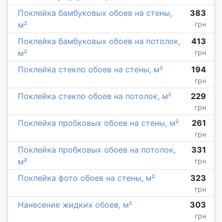
Поклейка бамбуковых обоев на стены,
383
м²
грн
Поклейка бамбуковых обоев на потолок,
413
м²
грн
Поклейка стекло обоев на стены, м²
194
грн
Поклейка стекло обоев на потолок, м²
229
грн
Поклейка пробковых обоев на стены, м²
261
грн
Поклейка пробковых обоев на потолок,
331
м²
грн
Поклейка фото обоев на стены, м²
323
грн
Нанесение жидких обоев, м²
303
грн