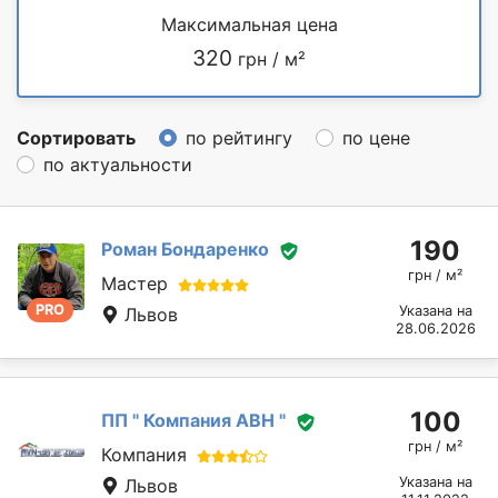
Максимальная цена
320
грн / м²
Сортировать
по рейтингу
по цене
по актуальности
190
Роман Бондаренко
грн / м²
Мастер
PRO
Указана на
Львов
28.06.2026
100
ПП " Компания АВН "
грн / м²
Компания
Указана на
Львов