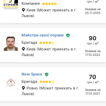
грн / м²
Компания
Указана на
Киев
(Может приехать в г.
25.11.2025
Львов)
Майстри своєї справи
90
Бригада
грн / м²
Киев
(Может приехать в г.
Указана на
Львов)
17.10.2022
New Space
70
Бригада
грн / м²
Ровно
(Может приехать в г.
Указана на
Львов)
17.01.2021