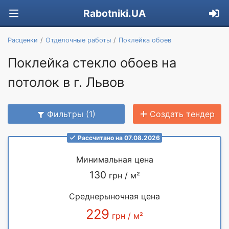
Rabotniki.UA
Расценки
Отделочные работы
Поклейка обоев
Поклейка стекло обоев на
потолок в г. Львов
Фильтры (1)
Создать тендер
Рассчитано на 07.08.2026
Минимальная цена
130
грн / м²
Среднерыночная цена
229
грн / м²