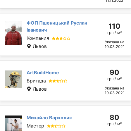
11.11.2022
ФОП Пшеницький Руслан
110
Іванович
грн / м²
Компания
Указана на
Львов
10.03.2021
90
ArtBuildHome
грн / м²
Бригада
Львов
Указана на
19.03.2021
80
Михайло Вархолик
грн / м²
Мастер