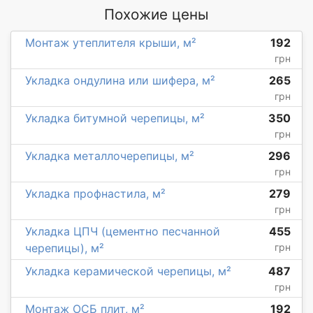
Похожие цены
Монтаж утеплителя крыши, м²
192
грн
Укладка ондулина или шифера, м²
265
грн
Укладка битумной черепицы, м²
350
грн
Укладка металлочерепицы, м²
296
грн
Укладка профнастила, м²
279
грн
Укладка ЦПЧ (цементно песчанной
455
черепицы), м²
грн
Укладка керамической черепицы, м²
487
грн
Монтаж ОСБ плит, м²
192