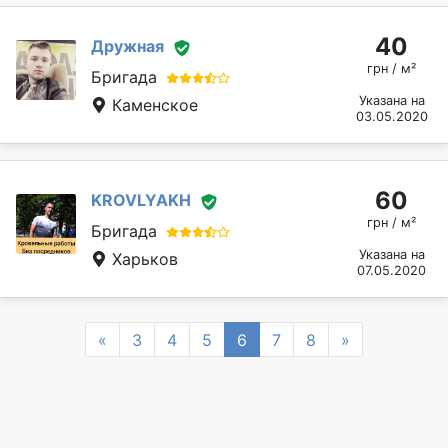
40
Дружная
грн / м²
Бригада
Указана на
Каменское
03.05.2020
60
KROVLYAKH
грн / м²
Бригада
Указана на
Харьков
07.05.2020
Previous
Next
«
3
4
5
6
7
8
»