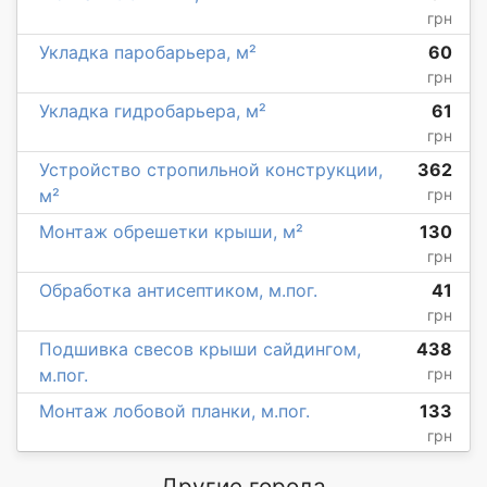
грн
Укладка паробарьера, м²
60
грн
Укладка гидробарьера, м²
61
грн
Устройство стропильной конструкции,
362
м²
грн
Монтаж обрешетки крыши, м²
130
грн
Обработка антисептиком, м.пог.
41
грн
Подшивка свесов крыши сайдингом,
438
м.пог.
грн
Монтаж лобовой планки, м.пог.
133
грн
Другие города