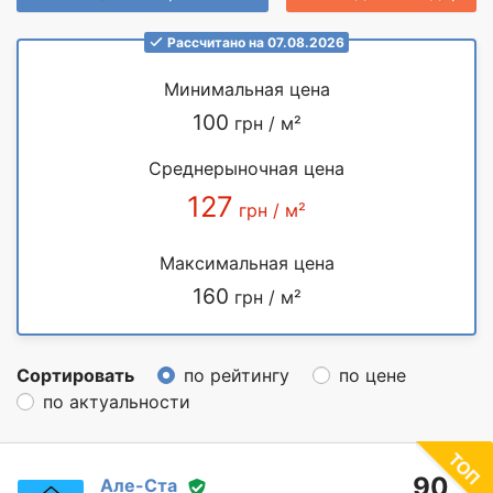
Рассчитано на 07.08.2026
Минимальная цена
100
грн / м²
Среднерыночная цена
127
грн / м²
Максимальная цена
160
грн / м²
Сортировать
по рейтингу
по цене
по актуальности
90
Але-Ста