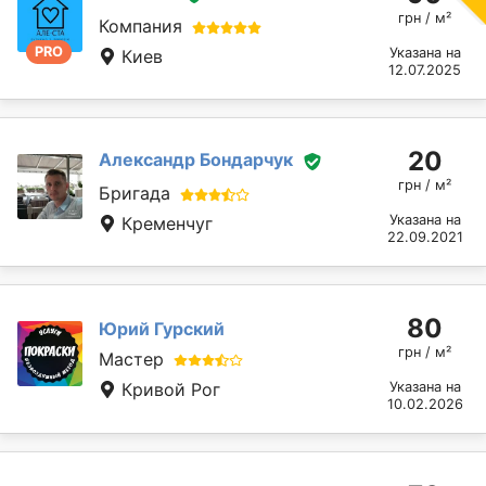
грн / м²
Компания
PRO
Указана на
Киев
12.07.2025
20
Александр Бондарчук
грн / м²
Бригада
Указана на
Кременчуг
22.09.2021
80
Юрий Гурский
грн / м²
Мастер
Кривой Рог
Указана на
10.02.2026