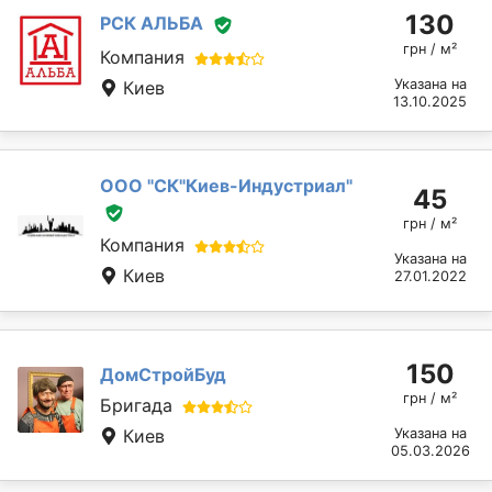
130
РСК АЛЬБА
грн / м²
Компания
Указана на
Киев
13.10.2025
ООО "СК"Киев-Индустриал"
45
грн / м²
Компания
Указана на
Киев
27.01.2022
150
ДомСтройБуд
грн / м²
Бригада
Киев
Указана на
05.03.2026