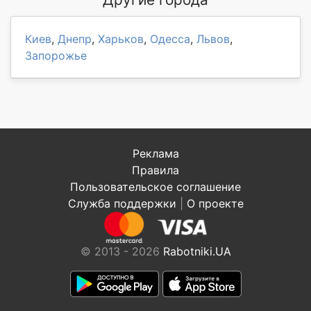
Киев
,
Днепр
,
Харьков
,
Одесса
,
Львов
,
Запорожье
Реклама
Правила
Пользовательское соглашение
Служба поддержки
|
О проекте
© 2013 - 2026
Rabotniki.UA