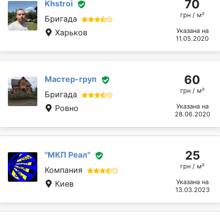
70
Khstroi
грн / м²
Бригада
Указана на
Харьков
11.05.2020
60
Мастер-груп
грн / м²
Бригада
Указана на
Ровно
28.06.2020
25
"МКП Реал"
грн / м²
Компания
Указана на
Киев
13.03.2023