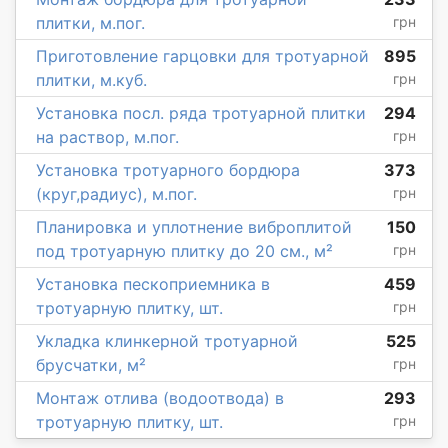
плитки, м.пог.
грн
Приготовление гарцовки для тротуарной
895
плитки, м.куб.
грн
Установка посл. ряда тротуарной плитки
294
на раствор, м.пог.
грн
Установка тротуарного бордюра
373
(круг,радиус), м.пог.
грн
Планировка и уплотнение виброплитой
150
под тротуарную плитку до 20 см., м²
грн
Установка пескоприемника в
459
тротуарную плитку, шт.
грн
Укладка клинкерной тротуарной
525
брусчатки, м²
грн
Монтаж отлива (водоотвода) в
293
тротуарную плитку, шт.
грн