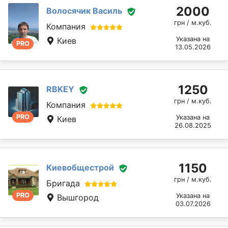
2000
Волосячик Василь
грн / м.куб.
Компания
Указана на
Киев
PRO
13.05.2026
1250
RBKEY
грн / м.куб.
Компания
PRO
Указана на
Киев
26.08.2025
1150
Киевобщестрой
грн / м.куб.
Бригада
PRO
Указана на
Вышгород
03.07.2026