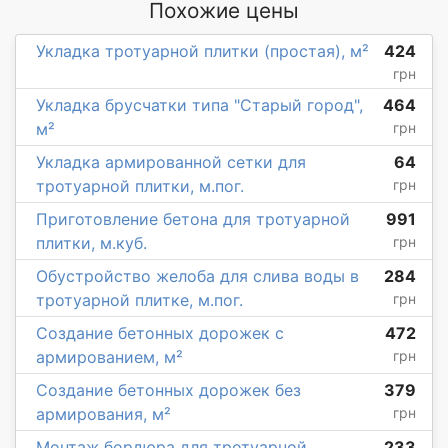
Похожие цены
Укладка тротуарной плитки (простая), м²
424
грн
Укладка брусчатки типа "Старый город",
464
м²
грн
Укладка армированной сетки для
64
тротуарной плитки, м.пог.
грн
Приготовление бетона для тротуарной
991
плитки, м.куб.
грн
Обустройство желоба для слива воды в
284
тротуарной плитке, м.пог.
грн
Создание бетонных дорожек с
472
армированием, м²
грн
Создание бетонных дорожек без
379
армирования, м²
грн
Монтаж бордюра для тротуарной
233