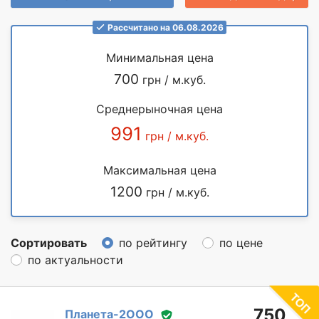
Рассчитано на 06.08.2026
Минимальная цена
700
грн / м.куб.
Среднерыночная цена
991
грн / м.куб.
Максимальная цена
1200
грн / м.куб.
Сортировать
по рейтингу
по цене
по актуальности
750
Планета-2ООО