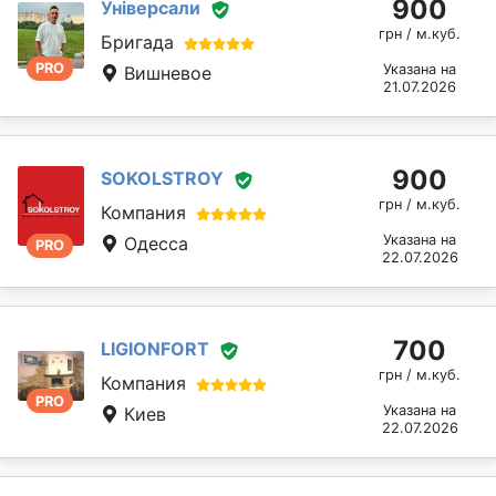
900
Універсали
грн / м.куб.
Бригада
PRO
Указана на
Вишневое
21.07.2026
900
SOKOLSTROY
грн / м.куб.
Компания
Указана на
Одесса
PRO
22.07.2026
700
LIGIONFORT
грн / м.куб.
Компания
PRO
Указана на
Киев
22.07.2026