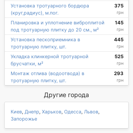
Установка тротуарного бордюра
375
(круг,радиус), м.пог.
грн
Планировка и уплотнение виброплитой
145
под тротуарную плитку до 20 см., м²
грн
Установка пескоприемника в
445
тротуарную плитку, шт.
грн
Укладка клинкерной тротуарной
525
брусчатки, м²
грн
Монтаж отлива (водоотвода) в
293
тротуарную плитку, шт.
грн
Другие города
Киев
,
Днепр
,
Харьков
,
Одесса
,
Львов
,
Запорожье