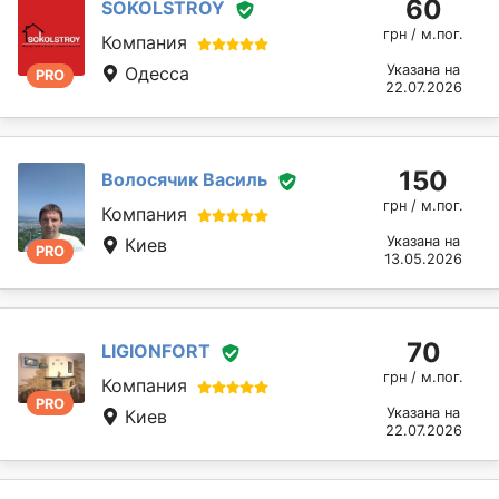
60
SOKOLSTROY
грн / м.пог.
Компания
Указана на
Одесса
PRO
22.07.2026
150
Волосячик Василь
грн / м.пог.
Компания
Указана на
Киев
PRO
13.05.2026
70
LIGIONFORT
грн / м.пог.
Компания
PRO
Указана на
Киев
22.07.2026