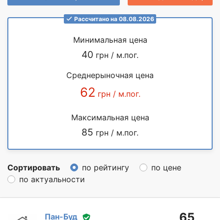
Рассчитано на 08.08.2026
Минимальная цена
40
грн / м.пог.
Среднерыночная цена
62
грн / м.пог.
Максимальная цена
85
грн / м.пог.
Сортировать
по рейтингу
по цене
по актуальности
65
Пан-Буд