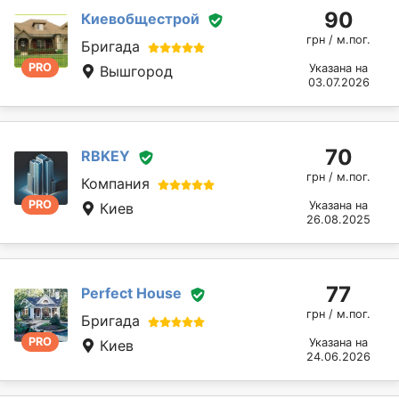
90
Киевобщестрой
грн / м.пог.
Бригада
PRO
Указана на
Вышгород
03.07.2026
70
RBKEY
грн / м.пог.
Компания
PRO
Указана на
Киев
26.08.2025
77
Perfect House
грн / м.пог.
Бригада
PRO
Указана на
Киев
24.06.2026