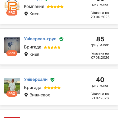
грн / м.пог.
Компания
PRO
Указана на
Киев
29.06.2026
85
Універсал-груп
грн / м.пог.
Бригада
PRO
Указана на
Киев
07.08.2026
40
Універсали
грн / м.пог.
Бригада
PRO
Указана на
Вишневое
21.07.2026