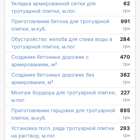
Укладка армированной сетки для
62
тротуарной плитки, м.пог.
грн
Приготовление бетона для тротуарной
991
плитки, м.куб.
грн
Обустройство желоба для слива воды в
284
тротуарной плитке, м.пог.
грн
Создание бетонных дорожек с
470
армированием, м²
грн
Создание бетонных дорожек без
382
армирования, м²
грн
Монтаж бордюра для тротуарной плитки,
227
м.пог.
грн
Приготовление гарцовки для тротуарной
895
плитки, м.куб.
грн
Установка посл. ряда тротуарной плитки
293
на раствор, м.пог.
грн