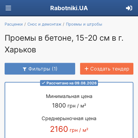
Rabotniki.UA
Расценки
Снос и демонтаж
Проемы и штробы
Проемы в бетоне, 15-20 см в г.
Харьков
Фильтры (1)
Создать тендер
Рассчитано на 09.08.2026
Минимальная цена
1800
грн / м²
Среднерыночная цена
2160
грн / м²