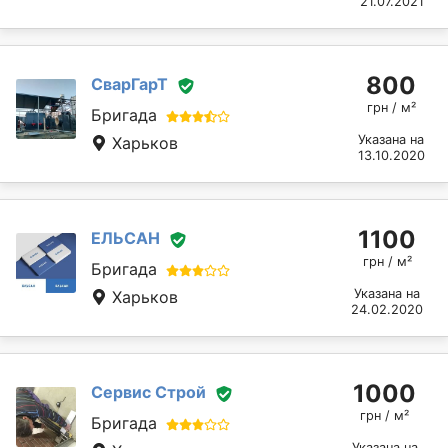
21.07.2021
800
СварГарТ
грн / м²
Бригада
Указана на
Харьков
13.10.2020
1100
ЕЛЬСАН
грн / м²
Бригада
Указана на
Харьков
24.02.2020
1000
Сервис Строй
грн / м²
Бригада
Указана на