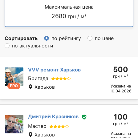
Максимальная цена
2680
грн / м²
Сортировать
по рейтингу
по цене
по актуальности
500
VVV ремонт Харьков
грн / м²
Бригада
PRO
Харьков
Указана на
10.04.2026
100
Дмитрий Красников
грн / м²
Мастер
Указана на
Харьков