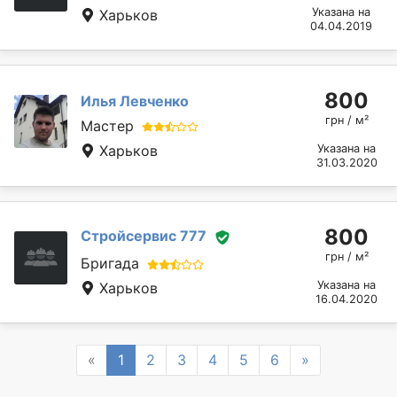
Указана на
Харьков
04.04.2019
800
Илья Левченко
грн / м²
Мастер
Харьков
Указана на
31.03.2020
800
Стройсервис 777
грн / м²
Бригада
Указана на
Харьков
16.04.2020
Previous
Next
«
1
2
3
4
5
6
»