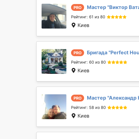
Мастер "
Виктор Ват
PRO
Рейтинг: 61 из 80
Киев
Бригада "
Perfect Ho
PRO
Рейтинг: 60 из 80
Киев
Мастер "
Александр 
PRO
Рейтинг: 58 из 80
Киев