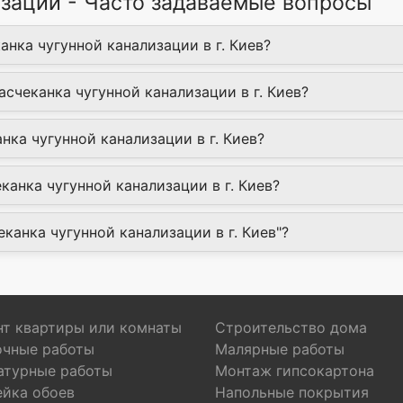
изации - Часто задаваемые вопросы
анка чугунной канализации в г. Киев?
асчеканка чугунной канализации в г. Киев?
нка чугунной канализации в г. Киев?
анка чугунной канализации в г. Киев?
еканка чугунной канализации в г. Киев"?
т квартиры или комнаты
Строительство дома
очные работы
Малярные работы
атурные работы
Монтаж гипсокартона
ейка обоев
Напольные покрытия