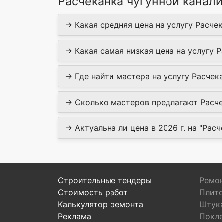
Расчеканка чугунной канал
→ Какая средняя цена на услугу Расчек
→ Какая самая низкая цена на услугу Р
→ Где найти мастера на услугу Расчека
→ Сколько мастеров предлагают Расчек
→ Актуальна ли цена в 2026 г. на "Расч
Строительные тендеры
Ремон
Стоимость работ
Плит
Калькулятор ремонта
Штук
Реклама
Покл