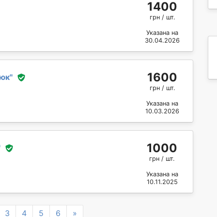
1400
грн / шт.
Указана на
30.04.2026
1600
нюк
"
грн / шт.
Указана на
10.03.2026
1000
"
грн / шт.
Указана на
10.11.2025
Next
3
4
5
6
»