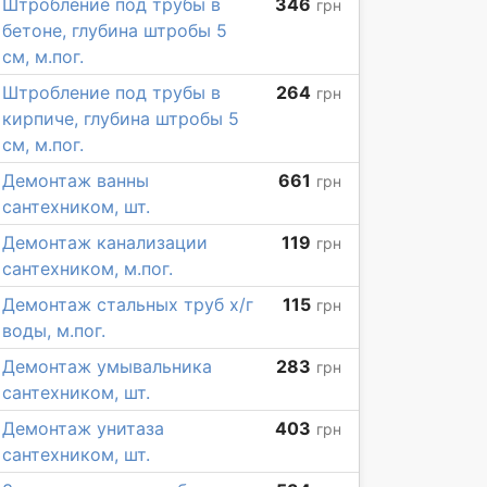
Штробление под трубы в
346
грн
бетоне, глубина штробы 5
см, м.пог.
Штробление под трубы в
264
грн
кирпиче, глубина штробы 5
см, м.пог.
Демонтаж ванны
661
грн
сантехником, шт.
Демонтаж канализации
119
грн
сантехником, м.пог.
Демонтаж стальных труб х/г
115
грн
воды, м.пог.
Демонтаж умывальника
283
грн
сантехником, шт.
Демонтаж унитаза
403
грн
сантехником, шт.