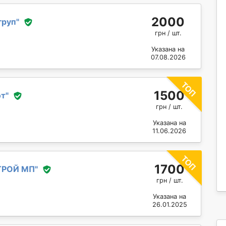
2000
груп
"
грн / шт.
Указана на
07.08.2026
1500
от
"
грн / шт.
Указана на
11.06.2026
1700
ТРОЙ МП
"
грн / шт.
Указана на
26.01.2025