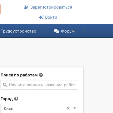
Зарегистрироваться
Войти
Трудоустройство
Форум
Поиск по работам
Начните вводить название работы
Город
×
Киев