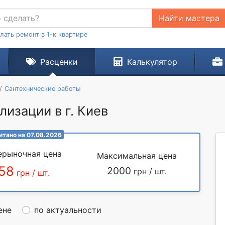
Найти мастера
лать ремонт в 1-к квартире
Расценки
Калькулятор
Сантехнические работы
лизации в г. Киев
итано на 07.08.2026
ерыночная цена
Максимальная цена
58
2000
грн / шт.
грн / шт.
ене
по актуальности