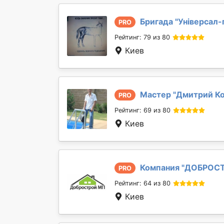
Бригада "
Універсал-
PRO
Рейтинг: 79 из 80
Киев
Мастер "
Дмитрий К
PRO
Рейтинг: 69 из 80
Киев
Компания "
ДОБРОС
PRO
Рейтинг: 64 из 80
Киев