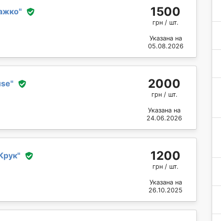
1500
ажко
"
грн / шт.
Указана на
05.08.2026
2000
use
"
грн / шт.
Указана на
24.06.2026
1200
Крук
"
грн / шт.
Указана на
26.10.2025