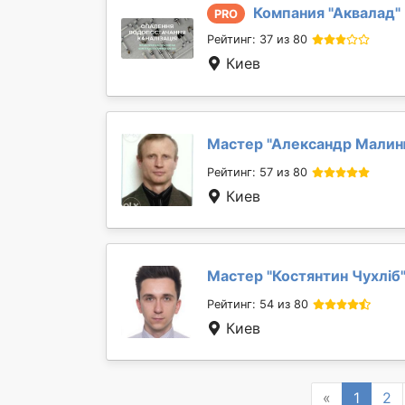
Компания "
Аквалад
"
PRO
Рейтинг: 37 из 80
Киев
Мастер "
Александр Мали
Рейтинг: 57 из 80
Киев
Мастер "
Костянтин Чухліб
Рейтинг: 54 из 80
Киев
Previous
«
1
2