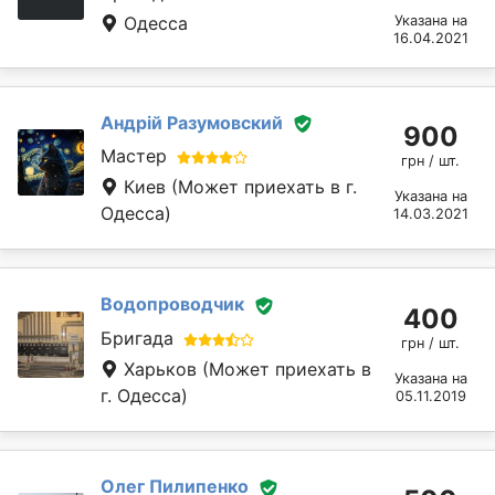
Одесса
Указана на
16.04.2021
Андрій Разумовский
900
Мастер
грн / шт.
Киев
(Может приехать в г.
Указана на
Одесса)
14.03.2021
Водопроводчик
400
Бригада
грн / шт.
Харьков
(Может приехать в
Указана на
г. Одесса)
05.11.2019
Олег Пилипенко