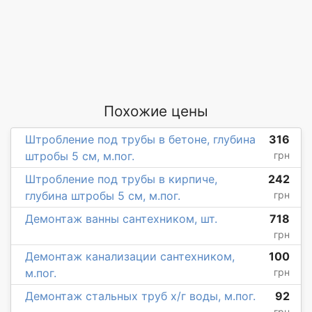
Похожие цены
Штробление под трубы в бетоне, глубина
316
штробы 5 см, м.пог.
грн
Штробление под трубы в кирпиче,
242
глубина штробы 5 см, м.пог.
грн
Демонтаж ванны сантехником, шт.
718
грн
Демонтаж канализации сантехником,
100
м.пог.
грн
Демонтаж стальных труб х/г воды, м.пог.
92
грн