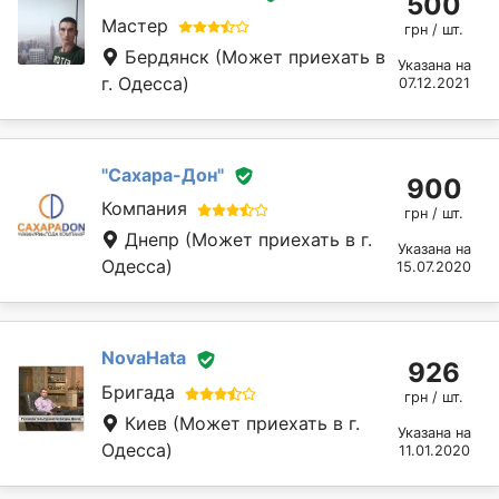
500
Мастер
грн / шт.
Бердянск
(Может приехать в
Указана на
г. Одесса)
07.12.2021
"Сахара-Дон"
900
Компания
грн / шт.
Днепр
(Может приехать в г.
Указана на
Одесса)
15.07.2020
NovaHata
926
Бригада
грн / шт.
Киев
(Может приехать в г.
Указана на
Одесса)
11.01.2020