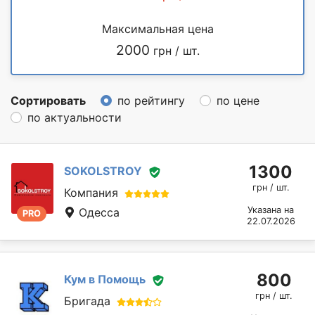
Максимальная цена
2000
грн / шт.
Сортировать
по рейтингу
по цене
по актуальности
1300
SOKOLSTROY
грн / шт.
Компания
Указана на
Одесса
PRO
22.07.2026
800
Кум в Помощь
грн / шт.
Бригада