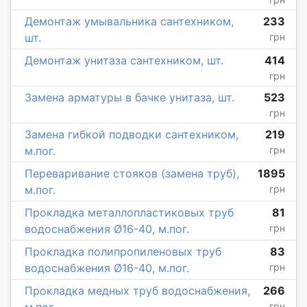
Демонтаж умывальника сантехником,
233
шт.
грн
Демонтаж унитаза сантехником, шт.
414
грн
Замена арматуры в бачке унитаза, шт.
523
грн
Замена гибкой подводки сантехником,
219
м.пог.
грн
Переваривание стояков (замена труб),
1895
м.пог.
грн
Прокладка металлопластиковых труб
81
водоснабжения Ø16-40, м.пог.
грн
Прокладка полипропиленовых труб
83
водоснабжения Ø16-40, м.пог.
грн
Прокладка медных труб водоснабжения,
266
м.пог.
грн