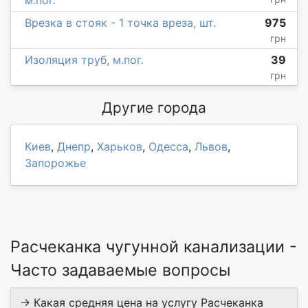
Врезка в стояк - 1 точка вреза, шт.
975
грн
Изоляция труб, м.пог.
39
грн
Другие города
Киев
,
Днепр
,
Харьков
,
Одесса
,
Львов
,
Запорожье
Расчеканка чугунной канализации -
Часто задаваемые вопросы
→ Какая средняя цена на услугу Расчеканка