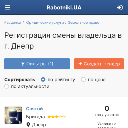
Rabotniki.UA
Расценки
Юридические услуги
Земельное право
Регистрация смены владельца в
г. Днепр
Фильтры (1)
Создать тендер
Сортировать
по рейтингу
по цене
по актуальности
0
Святой
грн / участок
Бригада
Днепр
Указана на