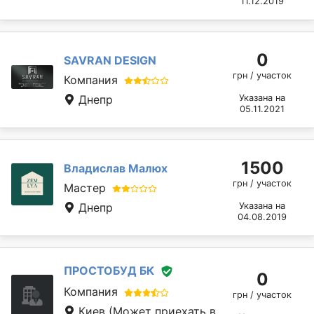
11.12.2019
0
SAVRAN DESIGN
грн / участок
Компания
Днепр
Указана на
05.11.2021
1500
Владислав Малюх
грн / участок
Мастер
Днепр
Указана на
04.08.2019
ПРОСТОБУД БК
0
Компания
грн / участок
Киев
(Может приехать в